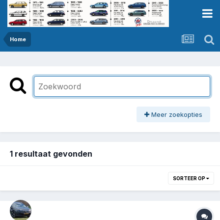
Home
Meer zoekopties
1 resultaat gevonden
SORTEER OP