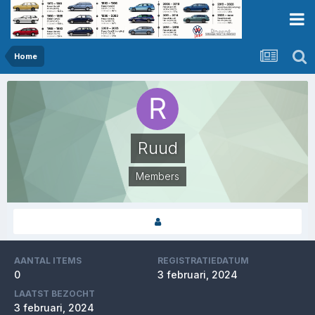
Home
Ruud
Members
AANTAL ITEMS
REGISTRATIEDATUM
0
3 februari, 2024
LAATST BEZOCHT
3 februari, 2024