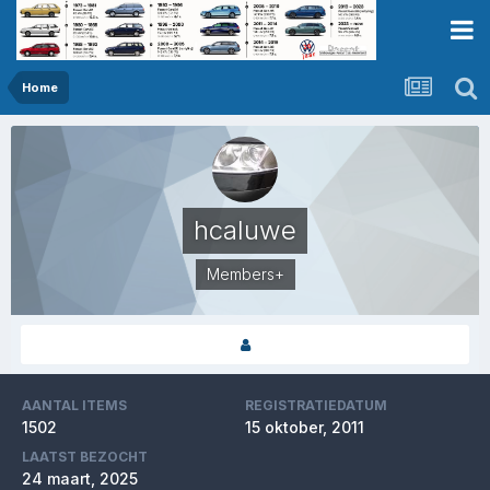
Home
hcaluwe
Members+
AANTAL ITEMS
REGISTRATIEDATUM
1502
15 oktober, 2011
LAATST BEZOCHT
24 maart, 2025