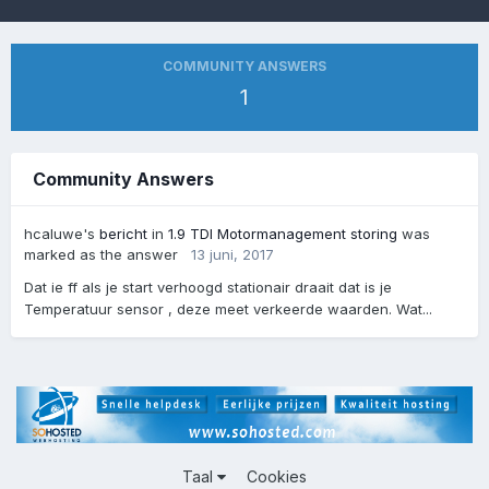
COMMUNITY ANSWERS
1
Community Answers
hcaluwe's
bericht
in
1.9 TDI Motormanagement storing
was
marked as the answer
13 juni, 2017
Dat ie ff als je start verhoogd stationair draait dat is je
Temperatuur sensor , deze meet verkeerde waarden. Wat...
Taal
Cookies