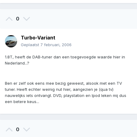
0
Turbo-Variant
Geplaatst
7 februari, 2006
1.8T, heeft de DAB-tuner dan een toegevoegde waarde hier in
Nederland...?
Ben er zelf ook eens mee bezig geweest, alsook met een TV
tuner. Heeft echter weinig nut hier, aangezien je (qua tv)
nauwelijks iets ontvangt. DVD, playstation en Ipod leken mij dus
een betere keus...
0