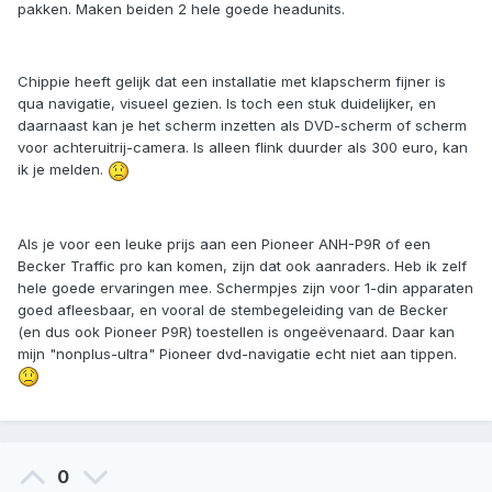
pakken. Maken beiden 2 hele goede headunits.
Chippie heeft gelijk dat een installatie met klapscherm fijner is
qua navigatie, visueel gezien. Is toch een stuk duidelijker, en
daarnaast kan je het scherm inzetten als DVD-scherm of scherm
voor achteruitrij-camera. Is alleen flink duurder als 300 euro, kan
ik je melden.
Als je voor een leuke prijs aan een Pioneer ANH-P9R of een
Becker Traffic pro kan komen, zijn dat ook aanraders. Heb ik zelf
hele goede ervaringen mee. Schermpjes zijn voor 1-din apparaten
goed afleesbaar, en vooral de stembegeleiding van de Becker
(en dus ook Pioneer P9R) toestellen is ongeëvenaard. Daar kan
mijn "nonplus-ultra" Pioneer dvd-navigatie echt niet aan tippen.
0