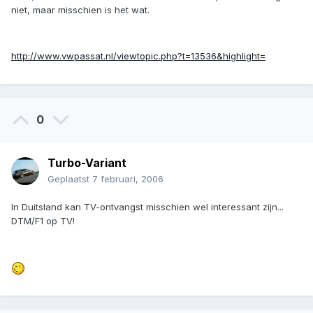
niet, maar misschien is het wat.
http://www.vwpassat.nl/viewtopic.php?t=13536&highlight=
0
Turbo-Variant
Geplaatst
7 februari, 2006
In Duitsland kan TV-ontvangst misschien wel interessant zijn...
DTM/F1 op TV!