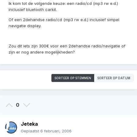
Ik kom tot de volgende keuze: een radio/cd (mp3 rw e.d.)
inclusief bluetooth carkit.
Of een 2dehandse radio/cd (mp3 rw e.d.) inclusief simpel
navigatie display.
Zou dit iets zijn 300€ voor een 2dehandse radio/navigatie of
zijn er nog andere mogelijkheden?
SORTEER OP STEMMEN
SORTEER OP DATUM
0
Jeteka
Geplaatst
6 februari, 2006