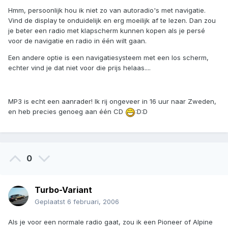
Hmm, persoonlijk hou ik niet zo van autoradio's met navigatie.
Vind de display te onduidelijk en erg moeilijk af te lezen. Dan zou
je beter een radio met klapscherm kunnen kopen als je persé
voor de navigatie en radio in één wilt gaan.
Een andere optie is een navigatiesysteem met een los scherm,
echter vind je dat niet voor die prijs helaas....
MP3 is echt een aanrader! Ik rij ongeveer in 16 uur naar Zweden,
en heb precies genoeg aan één CD
:D:D
0
Turbo-Variant
Geplaatst
6 februari, 2006
Als je voor een normale radio gaat, zou ik een Pioneer of Alpine