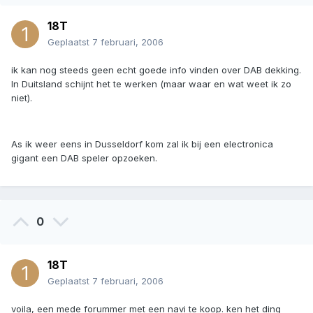
18T
Geplaatst
7 februari, 2006
ik kan nog steeds geen echt goede info vinden over DAB dekking.
In Duitsland schijnt het te werken (maar waar en wat weet ik zo
niet).
As ik weer eens in Dusseldorf kom zal ik bij een electronica
gigant een DAB speler opzoeken.
0
18T
Geplaatst
7 februari, 2006
voila, een mede forummer met een navi te koop. ken het ding