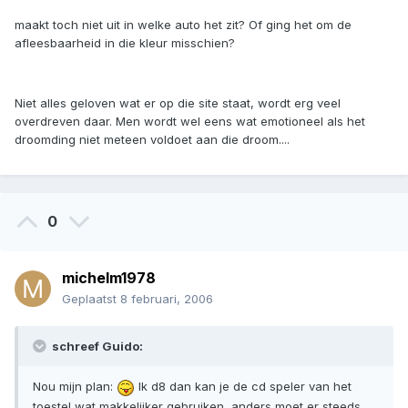
maakt toch niet uit in welke auto het zit? Of ging het om de
afleesbaarheid in die kleur misschien?
Niet alles geloven wat er op die site staat, wordt erg veel
overdreven daar. Men wordt wel eens wat emotioneel als het
droomding niet meteen voldoet aan die droom....
0
michelm1978
Geplaatst
8 februari, 2006
schreef Guido:
Nou mijn plan:
Ik d8 dan kan je de cd speler van het
toestel wat makkelijker gebruiken, anders moet er steeds