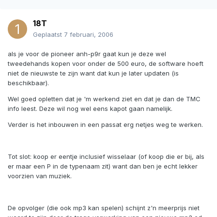
18T
Geplaatst
7 februari, 2006
als je voor de pioneer anh-p9r gaat kun je deze wel
tweedehands kopen voor onder de 500 euro, de software hoeft
niet de nieuwste te zijn want dat kun je later updaten (is
beschikbaar).
Wel goed opletten dat je 'm werkend ziet en dat je dan de TMC
info leest. Deze wil nog wel eens kapot gaan namelijk.
Verder is het inbouwen in een passat erg netjes weg te werken.
Tot slot: koop er eentje inclusief wisselaar (of koop die er bij, als
er maar een P in de typenaam zit) want dan ben je echt lekker
voorzien van muziek.
De opvolger (die ook mp3 kan spelen) schijnt z'n meerprijs niet