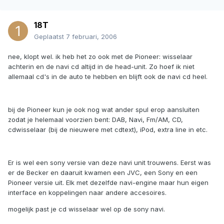
18T
Geplaatst
7 februari, 2006
nee, klopt wel. ik heb het zo ook met de Pioneer: wisselaar
achterin en de navi cd altijd in de head-unit. Zo hoef ik niet
allemaal cd's in de auto te hebben en blijft ook de navi cd heel.
bij de Pioneer kun je ook nog wat ander spul erop aansluiten
zodat je helemaal voorzien bent: DAB, Navi, Fm/AM, CD,
cdwisselaar (bij de nieuwere met cdtext), iPod, extra line in etc.
Er is wel een sony versie van deze navi unit trouwens. Eerst was
er de Becker en daaruit kwamen een JVC, een Sony en een
Pioneer versie uit. Elk met dezelfde navi-engine maar hun eigen
interface en koppelingen naar andere accesoires.
mogelijk past je cd wisselaar wel op de sony navi.