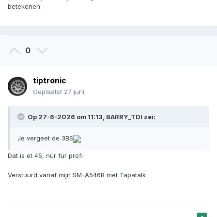
betekenen
0
tiptronic
Geplaatst
27 juni
Op 27-6-2026 om 11:13,
BARRY_TDI
zei:
Je vergeet de 3BS
Dat is et 45, nür für profi
Verstuurd vanaf mijn SM-A546B met Tapatalk