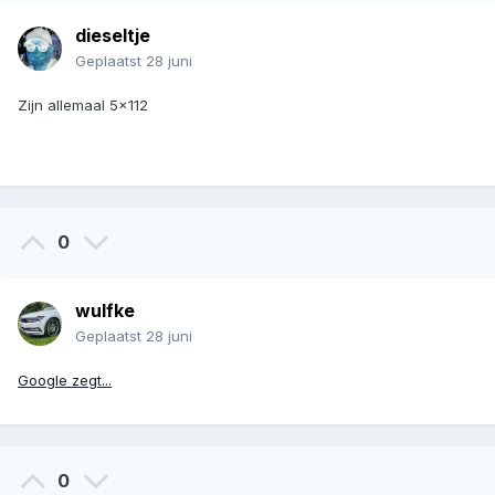
dieseltje
Geplaatst
28 juni
Zijn allemaal 5x112
0
wulfke
Geplaatst
28 juni
Google zegt...
0