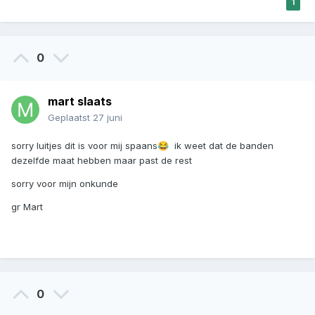
1
0
mart slaats
Geplaatst
27 juni
sorry luitjes dit is voor mij spaans
ik weet dat de banden
😂
dezelfde maat hebben maar past de rest
sorry voor mijn onkunde
gr Mart
0