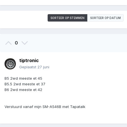
SORTEER OP STEMMEN
SORTEER OP DATUM
0
tiptronic
Geplaatst
27 juni
B5 2wd meeste et 45
B5.5 2wd meeste et 37
B6 2wd meeste et 42
Verstuurd vanaf mijn SM-A546B met Tapatalk