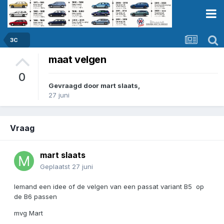
3C
maat velgen
0
Gevraagd door
mart slaats
,
27 juni
Vraag
mart slaats
Geplaatst
27 juni
Iemand een idee of de velgen van een passat variant B5 op
de B6 passen
mvg Mart