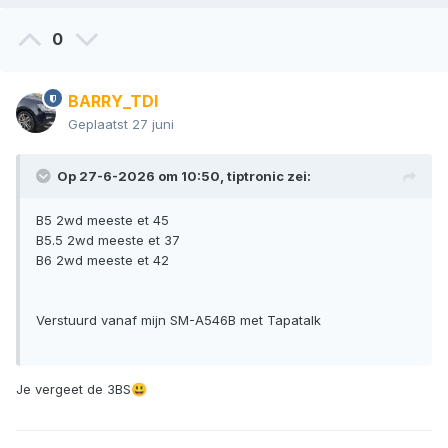
0
BARRY_TDI
Geplaatst
27 juni
Op 27-6-2026 om 10:50,
tiptronic
zei:
B5 2wd meeste et 45
B5.5 2wd meeste et 37
B6 2wd meeste et 42
Verstuurd vanaf mijn SM-A546B met Tapatalk
Je vergeet de 3BS
😃