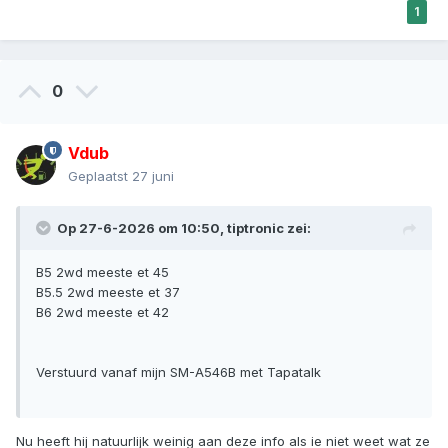
1
0
Vdub
Geplaatst
27 juni
Op 27-6-2026 om 10:50,
tiptronic
zei:
B5 2wd meeste et 45
B5.5 2wd meeste et 37
B6 2wd meeste et 42
Verstuurd vanaf mijn SM-A546B met Tapatalk
Nu heeft hij natuurlijk weinig aan deze info als ie niet weet wat ze