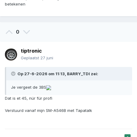
betekenen
0
tiptronic
Geplaatst
27 juni
Op 27-6-2026 om 11:13,
BARRY_TDI
zei:
Je vergeet de 3BS
Dat is et 45, nür für profi
Verstuurd vanaf mijn SM-A546B met Tapatalk