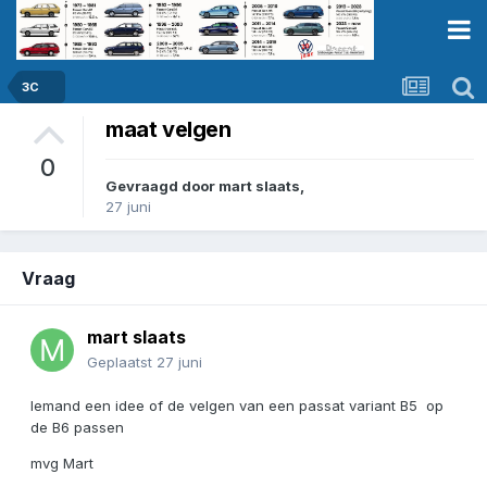
3C
maat velgen
0
Gevraagd door
mart slaats
,
27 juni
Vraag
mart slaats
Geplaatst
27 juni
Iemand een idee of de velgen van een passat variant B5 op
de B6 passen
mvg Mart