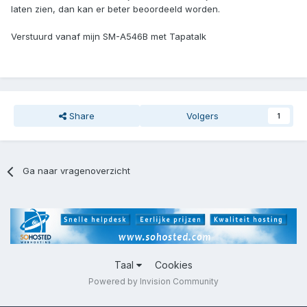
laten zien, dan kan er beter beoordeeld worden.
Verstuurd vanaf mijn SM-A546B met Tapatalk
Share
Volgers
1
Ga naar vragenoverzicht
Taal
Cookies
Powered by Invision Community