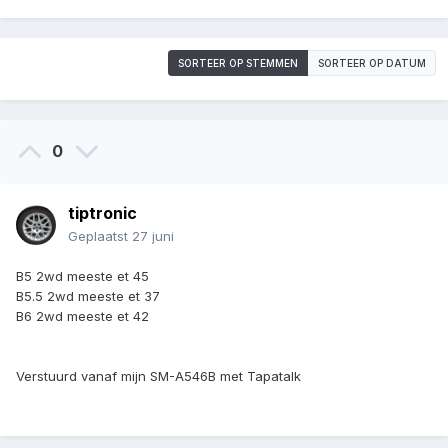
SORTEER OP STEMMEN
SORTEER OP DATUM
0
tiptronic
Geplaatst
27 juni
B5 2wd meeste et 45
B5.5 2wd meeste et 37
B6 2wd meeste et 42
Verstuurd vanaf mijn SM-A546B met Tapatalk