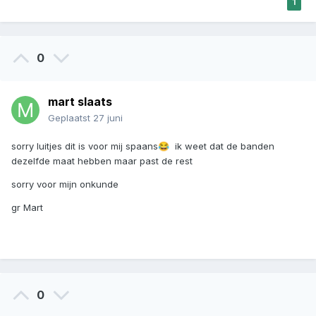
1
0
mart slaats
Geplaatst
27 juni
sorry luitjes dit is voor mij spaans
ik weet dat de banden
😂
dezelfde maat hebben maar past de rest
sorry voor mijn onkunde
gr Mart
0