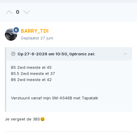
0
BARRY_TDI
Geplaatst
27 juni
Op 27-6-2026 om 10:50,
tiptronic
zei:
B5 2wd meeste et 45
B5.5 2wd meeste et 37
B6 2wd meeste et 42
Verstuurd vanaf mijn SM-A546B met Tapatalk
Je vergeet de 3BS
😃