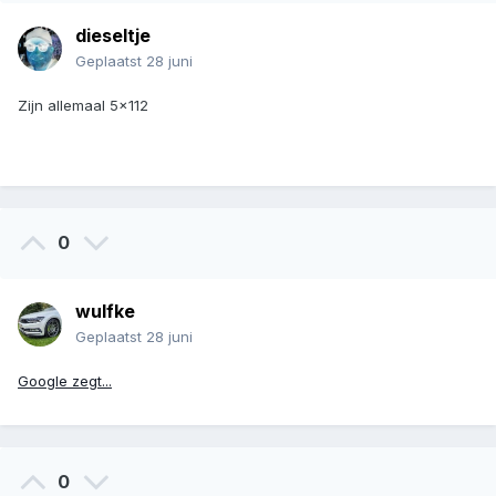
dieseltje
Geplaatst
28 juni
Zijn allemaal 5x112
0
wulfke
Geplaatst
28 juni
Google zegt...
0