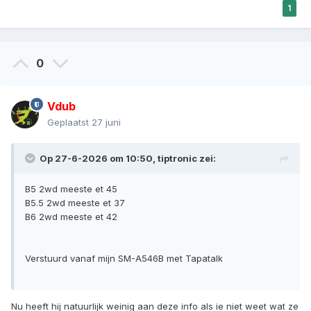
1
0
Vdub
Geplaatst
27 juni
Op 27-6-2026 om 10:50,
tiptronic
zei:
B5 2wd meeste et 45
B5.5 2wd meeste et 37
B6 2wd meeste et 42
Verstuurd vanaf mijn SM-A546B met Tapatalk
Nu heeft hij natuurlijk weinig aan deze info als ie niet weet wat ze