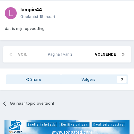
lampie44
Geplaatst
15 maart
dat is mijn opvoeding
VOR.
Pagina 1 van 2
VOLGENDE
Share
Volgers
3
Ga naar topic overzicht