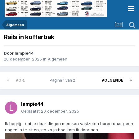
Algemeen
Rails in kofferbak
Door
lampie44
20 december, 2025
in
Algemeen
VOR.
Pagina 1 van 2
VOLGENDE
lampie44
Geplaatst
20 december, 2025
Ik begrijp dat je daar dingen mee kan vastzeten horen daar geen
ringen in te zitten, en zo ja hoe kom ik daar aan