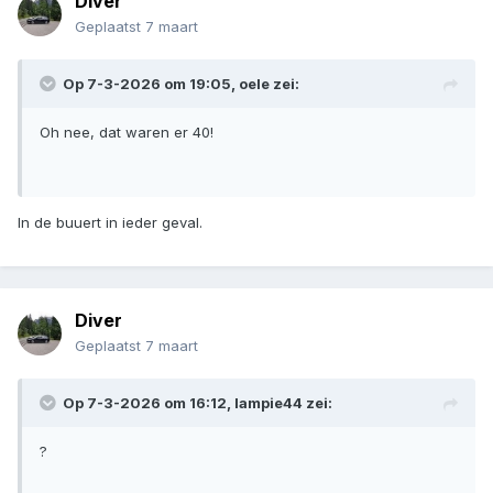
Diver
Geplaatst
7 maart
Op 7-3-2026 om 19:05,
oele
zei:
Oh nee, dat waren er 40!
In de buuert in ieder geval.
Diver
Geplaatst
7 maart
Op 7-3-2026 om 16:12,
lampie44
zei:
?