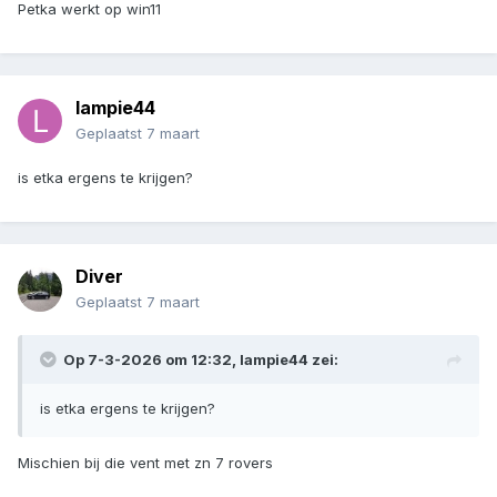
Petka werkt op win11
lampie44
Geplaatst
7 maart
is etka ergens te krijgen?
Diver
Geplaatst
7 maart
Op 7-3-2026 om 12:32,
lampie44
zei:
is etka ergens te krijgen?
Mischien bij die vent met zn 7 rovers