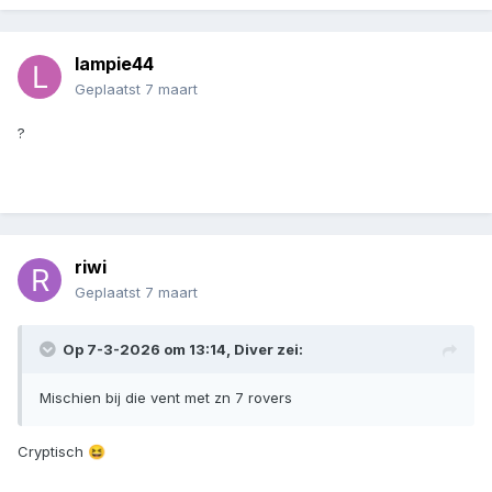
lampie44
Geplaatst
7 maart
?
riwi
Geplaatst
7 maart
Op 7-3-2026 om 13:14,
Diver
zei:
Mischien bij die vent met zn 7 rovers
Cryptisch
😆