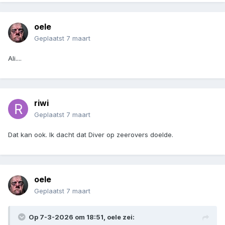
oele
Geplaatst
7 maart
Ali....
riwi
Geplaatst
7 maart
Dat kan ook. Ik dacht dat Diver op zeerovers doelde.
oele
Geplaatst
7 maart
Op 7-3-2026 om 18:51,
oele
zei: