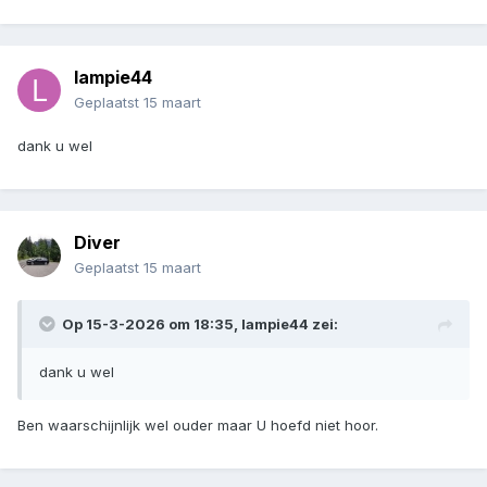
lampie44
Geplaatst
15 maart
dank u wel
Diver
Geplaatst
15 maart
Op 15-3-2026 om 18:35,
lampie44
zei:
dank u wel
Ben waarschijnlijk wel ouder maar U hoefd niet hoor.