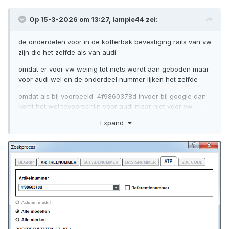
Op 15-3-2026 om 13:27,
lampie44
zei:
de onderdelen voor in de kofferbak bevestiging rails van vw
zijn die het zelfde als van audi
omdat er voor vw weinig tot niets wordt aan geboden maar
voor audi wel en de onderdeel nummer lijken het zelfde
omdat als bij voorbeeld 4f9860378d invoer bij google dan
komt het wel tevoorschijn voor audi maar niet voor vw
Expand