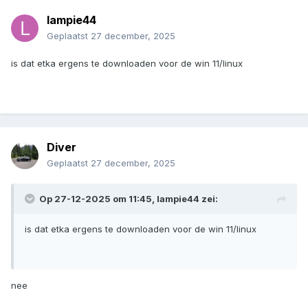
lampie44
Geplaatst
27 december, 2025
is dat etka ergens te downloaden voor de win 11/linux
Diver
Geplaatst
27 december, 2025
Op 27-12-2025 om 11:45,
lampie44
zei:
is dat etka ergens te downloaden voor de win 11/linux
nee