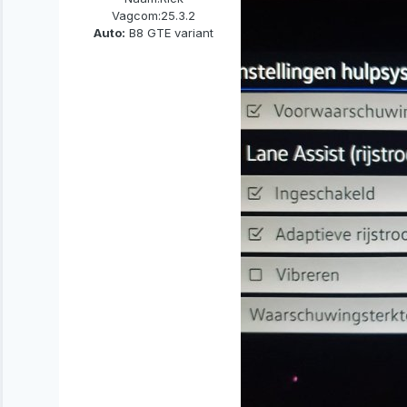
Vagcom:
25.3.2
Auto:
B8 GTE variant