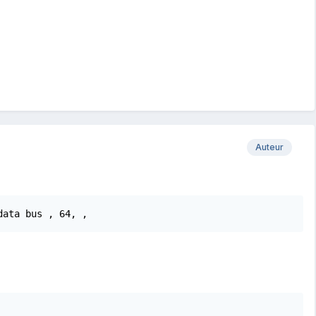
Auteur
data bus , 64, , 