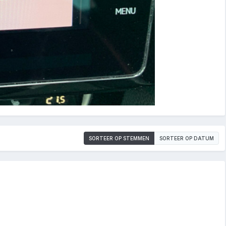
SORTEER OP STEMMEN
SORTEER OP DATUM