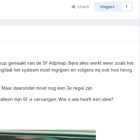
Share
Volgers
1
ckup gemaakt van de 5F Adpmap. Bijna alles werkt weer zoals het
roeg/laat het systeem moet ingrijpen en volgens mij ook hoe hevig
ken. Maar daaronder moet nog een 3e regel zijn.
 alleen mijn 5F is vervangen. Wie o wie heeft een idee?