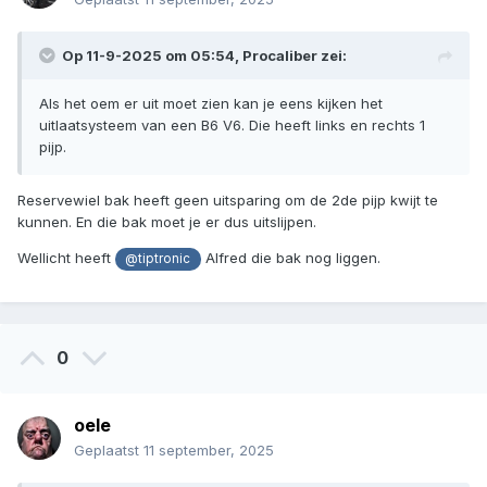
Op 11-9-2025 om 05:54,
Procaliber
zei:
Als het oem er uit moet zien kan je eens kijken het
uitlaatsysteem van een B6 V6. Die heeft links en rechts 1
pijp.
Reservewiel bak heeft geen uitsparing om de 2de pijp kwijt te
kunnen. En die bak moet je er dus uitslijpen.
Wellicht heeft
Alfred die bak nog liggen.
@tiptronic
0
oele
Geplaatst
11 september, 2025