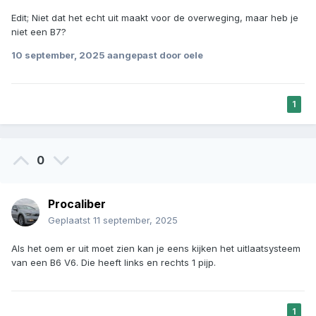
Edit; Niet dat het echt uit maakt voor de overweging, maar heb je
niet een B7?
10 september, 2025
aangepast door oele
1
0
Procaliber
Geplaatst
11 september, 2025
Als het oem er uit moet zien kan je eens kijken het uitlaatsysteem
van een B6 V6. Die heeft links en rechts 1 pijp.
1