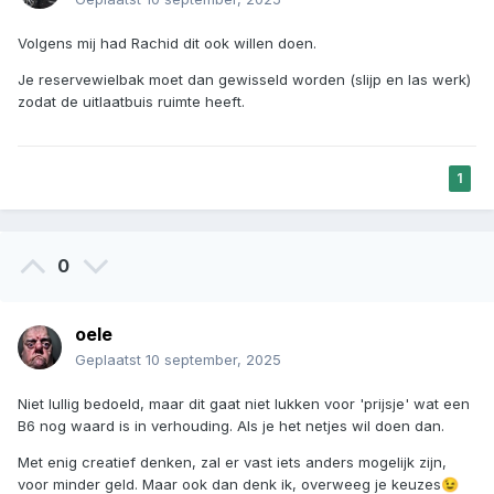
Volgens mij had Rachid dit ook willen doen.
Je reservewielbak moet dan gewisseld worden (slijp en las werk)
zodat de uitlaatbuis ruimte heeft.
1
0
oele
Geplaatst
10 september, 2025
Niet lullig bedoeld, maar dit gaat niet lukken voor 'prijsje' wat een
B6 nog waard is in verhouding. Als je het netjes wil doen dan.
Met enig creatief denken, zal er vast iets anders mogelijk zijn,
voor minder geld. Maar ook dan denk ik, overweeg je keuzes
😉