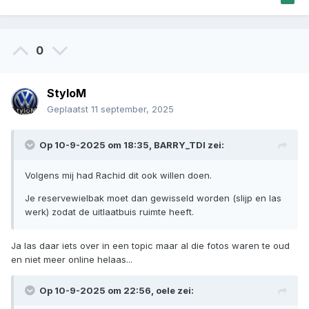
0
StyloM
Geplaatst
11 september, 2025
Op 10-9-2025 om 18:35,
BARRY_TDI
zei:
Volgens mij had Rachid dit ook willen doen.
Je reservewielbak moet dan gewisseld worden (slijp en las
werk) zodat de uitlaatbuis ruimte heeft.
Ja las daar iets over in een topic maar al die fotos waren te oud
en niet meer online helaas...
Op 10-9-2025 om 22:56,
oele
zei: