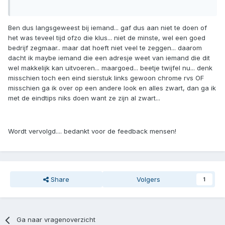
Ben dus langsgeweest bij iemand... gaf dus aan niet te doen of
het was teveel tijd ofzo die klus... niet de minste, wel een goed
bedrijf zegmaar.. maar dat hoeft niet veel te zeggen... daarom
dacht ik maybe iemand die een adresje weet van iemand die dit
wel makkelijk kan uitvoeren... maargoed... beetje twijfel nu... denk
misschien toch een eind sierstuk links gewoon chrome rvs OF
misschien ga ik over op een andere look en alles zwart, dan ga ik
met de eindtips niks doen want ze zijn al zwart...
Wordt vervolgd.... bedankt voor de feedback mensen!
Share
Volgers
1
Ga naar vragenoverzicht