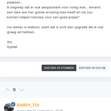
plaatsen...
Ik begreep dat er wat aanpaswerk voor nodig was... Iemand
een idee wie hier goede ervaring mee heeft en mij zou
kunnen helpen hiermee voor een goed prijsje?
Uw advies is welkom, want dat is echt een upgrade die ik ook
graag wil hebben.
Grt,
StyloM
SORTEER OP STEMMEN
SORTEER OP DATUM
0
BARRY_TDI
Geplaatst
10 september, 2025