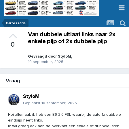
Carrosserie
Van dubbele uitlaat links naar 2x
enkele pijp of 2x dubbele pijp
0
Gevraagd door
StyloM
,
10 september, 2025
Vraag
StyloM
Geplaatst
10 september, 2025
Hoi allemaal, ik heb een B6 2.0 FSI, waarbij de auto 1x dubbele
eindpijp heeft links.
Ik wil graag ook aan de overkant een enkele of dubbele laten