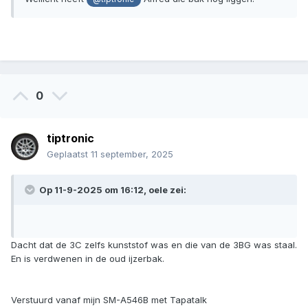
0
tiptronic
Geplaatst
11 september, 2025
Op 11-9-2025 om 16:12,
oele
zei:
Dacht dat de 3C zelfs kunststof was en die van de 3BG was staal.
En is verdwenen in de oud ijzerbak.
Verstuurd vanaf mijn SM-A546B met Tapatalk