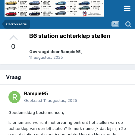
Carrosserie
B6 station achterklep stellen
0
Gevraagd door
Rampie95
,
11 augustus, 2025
Vraag
Rampie95
Geplaatst
11 augustus, 2025
Goedemiddag beste mensen,
Is er iemand wellicht met ervaring omtrent het stellen van de
achterklep van een b6 station? Ik merk namelijk dat bij mijn 2e
passat station met electrische achterklep de klep aan de