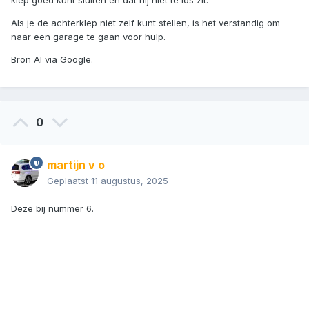
klep goed kunt sluiten en dat hij niet te los zit.
Als je de achterklep niet zelf kunt stellen, is het verstandig om
naar een garage te gaan voor hulp.
Bron AI via Google.
0
martijn v o
Geplaatst
11 augustus, 2025
Deze bij nummer 6.