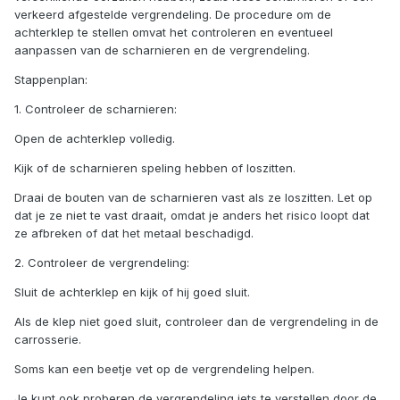
verkeerd afgestelde vergrendeling. De procedure om de
achterklep te stellen omvat het controleren en eventueel
aanpassen van de scharnieren en de vergrendeling.
Stappenplan:
1. Controleer de scharnieren:
Open de achterklep volledig.
Kijk of de scharnieren speling hebben of loszitten.
Draai de bouten van de scharnieren vast als ze loszitten. Let op
dat je ze niet te vast draait, omdat je anders het risico loopt dat
ze afbreken of dat het metaal beschadigd.
2. Controleer de vergrendeling:
Sluit de achterklep en kijk of hij goed sluit.
Als de klep niet goed sluit, controleer dan de vergrendeling in de
carrosserie.
Soms kan een beetje vet op de vergrendeling helpen.
Je kunt ook proberen de vergrendeling iets te verstellen door de