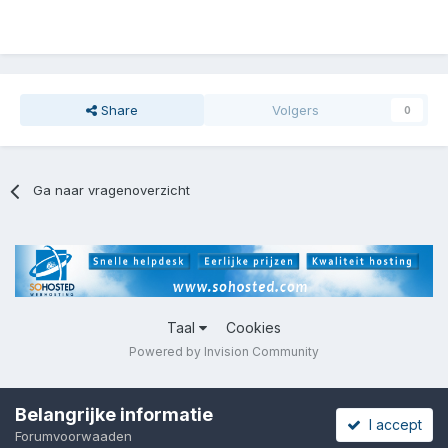
Share
Volgers
0
Ga naar vragenoverzicht
Taal
Cookies
Powered by Invision Community
Belangrijke informatie
I accept
Forumvoorwaaden