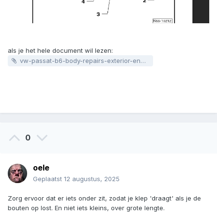
als je het hele document wil lezen:
vw-passat-b6-body-repairs-exterior-eng.pdf
0
oele
Geplaatst
12 augustus, 2025
Zorg ervoor dat er iets onder zit, zodat je klep 'draagt' als je de
bouten op lost. En niet iets kleins, over grote lengte.