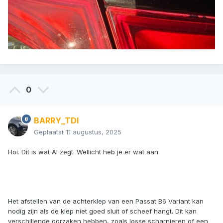
0
BARRY_TDI
Geplaatst
11 augustus, 2025
Hoi. Dit is wat AI zegt. Wellicht heb je er wat aan.
Het afstellen van de achterklep van een Passat B6 Variant kan
nodig zijn als de klep niet goed sluit of scheef hangt. Dit kan
verschillende oorzaken hebben, zoals losse scharnieren of een