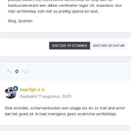
bestuurderskant een dikke centimeter lager zit, waardoor dus
mijn achterklep ook niet zo prettig opend en sluit..
Mvg, Quentin
SORTEER OP STEMMEN
SORTEER OP DATUM
0
martijn v o
Geplaatst
11 augustus, 2025
Stok eronder, scharnierbouten een slagje los en zo trail and error
dat het goed zit. Ik had overigens geen ecetriche achterklep.