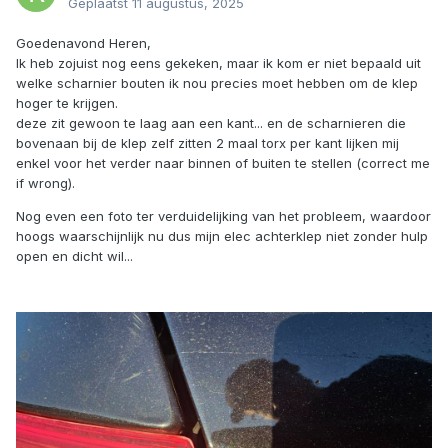
Geplaatst
11 augustus, 2025
Goedenavond Heren,
Ik heb zojuist nog eens gekeken, maar ik kom er niet bepaald uit
welke scharnier bouten ik nou precies moet hebben om de klep
hoger te krijgen.
deze zit gewoon te laag aan een kant... en de scharnieren die
bovenaan bij de klep zelf zitten 2 maal torx per kant lijken mij
enkel voor het verder naar binnen of buiten te stellen (correct me
if wrong).
Nog even een foto ter verduidelijking van het probleem, waardoor
hoogs waarschijnlijk nu dus mijn elec achterklep niet zonder hulp
open en dicht wil...