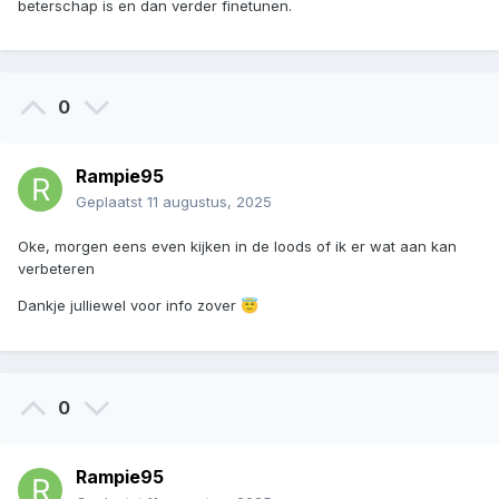
beterschap is en dan verder finetunen.
0
Rampie95
Geplaatst
11 augustus, 2025
Oke, morgen eens even kijken in de loods of ik er wat aan kan
verbeteren
Dankje julliewel voor info zover
😇
0
Rampie95