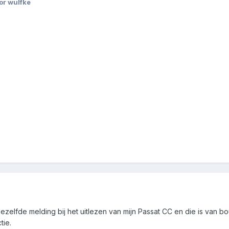
or wulfke
dezelfde melding bij het uitlezen van mijn Passat CC en die is van b
tie.