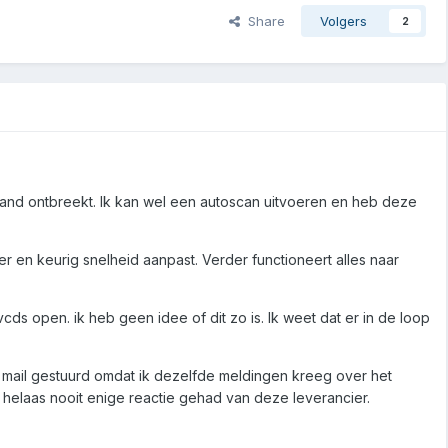
Share
Volgers
2
tand ontbreekt. Ik kan wel een autoscan uitvoeren en heb deze
 en keurig snelheid aanpast. Verder functioneert alles naar
 vcds open. ik heb geen idee of dit zo is. Ik weet dat er in de loop
n mail gestuurd omdat ik dezelfde meldingen kreeg over het
 helaas nooit enige reactie gehad van deze leverancier.