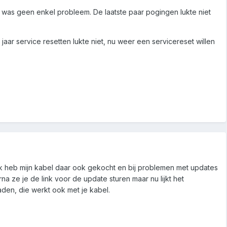
was geen enkel probleem. De laatste paar pogingen lukte niet
aar service resetten lukte niet, nu weer een servicereset willen
Ik heb mijn kabel daar ook gekocht en bij problemen met updates
na ze je de link voor de update sturen maar nu lijkt het
den, die werkt ook met je kabel.