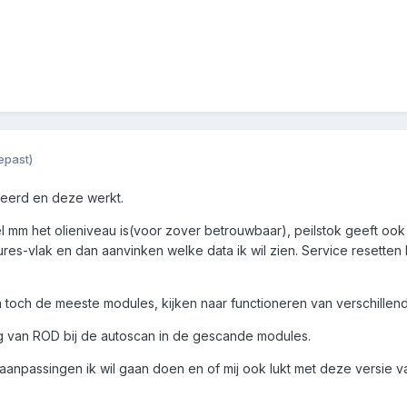
epast)
alleerd en deze werkt.
 mm het olieniveau is(voor zover betrouwbaar), peilstok geeft ook i
res-vlak en dan aanvinken welke data ik wil zien. Service resetten
n toch de meeste modules, kijken naar functioneren van verschillen
ng van ROD bij de autoscan in de gescande modules.
aanpassingen ik wil gaan doen en of mij ook lukt met deze versie 