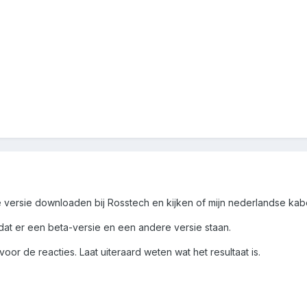
e versie downloaden bij Rosstech en kijken of mijn nederlandse ka
 dat er een beta-versie en een andere versie staan.
oor de reacties. Laat uiteraard weten wat het resultaat is.