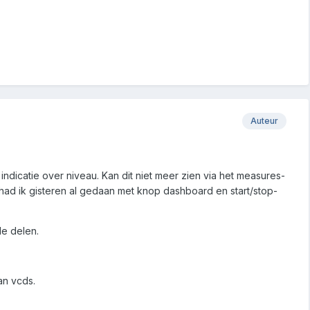
Auteur
ndicatie over niveau. Kan dit niet meer zien via het measures-
 had ik gisteren al gedaan met knop dashboard en start/stop-
de delen.
van vcds.