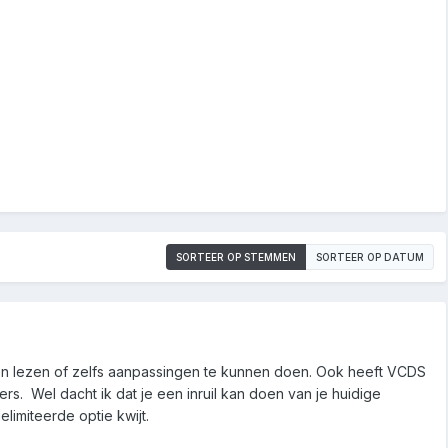
SORTEER OP STEMMEN
SORTEER OP DATUM
en lezen of zelfs aanpassingen te kunnen doen. Ook heeft VCDS
s. Wel dacht ik dat je een inruil kan doen van je huidige
limiteerde optie kwijt.