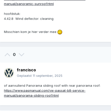
manual/panoramic-sunroof.html
hoofdstuk:
4.42.8 Wind deflector: cleaning
Misschien kom je hier verder mee
0
francisco
Geplaatst
11 september, 2025
of aanvullend Panorama sliding roof with rear panorama roof:
https://www.pasmanual.com/vw-passat-b8-service-
manual/panorama-sliding-roof.html