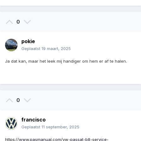
0
pokie
Geplaatst
19 maart, 2025
Ja dat kan, maar het leek mij handiger om hem er af te halen.
0
francisco
Geplaatst
11 september, 2025
https://www.pasmanual.com/vw-passat-b8-service-