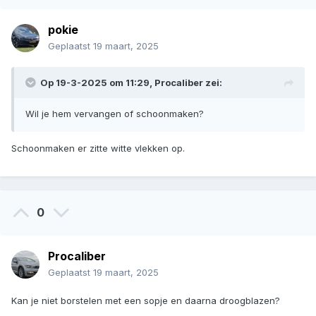
pokie
Geplaatst
19 maart, 2025
Op 19-3-2025 om 11:29,
Procaliber
zei:
Wil je hem vervangen of schoonmaken?
Schoonmaken er zitte witte vlekken op.
0
Procaliber
Geplaatst
19 maart, 2025
Kan je niet borstelen met een sopje en daarna droogblazen?