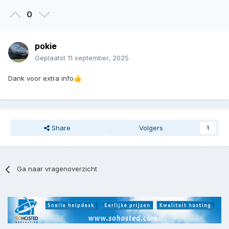
0
pokie
Geplaatst
11 september, 2025
Dank voor extra info
👍
Share
Volgers
1
Ga naar vragenoverzicht