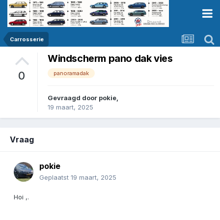
Carrosserie
Windscherm pano dak vies
0
panoramadak
Gevraagd door
pokie
,
19 maart, 2025
Vraag
pokie
Geplaatst
19 maart, 2025
Hoi ,.