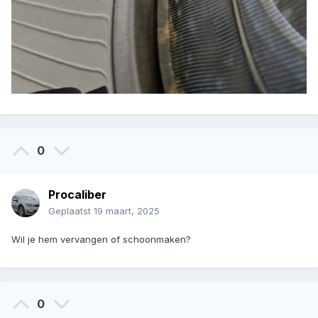
0
Procaliber
Geplaatst
19 maart, 2025
Wil je hem vervangen of schoonmaken?
0