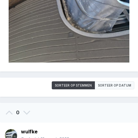
SORTEER OP STEMMEN
SORTEER OP DATUM
0
wulfke