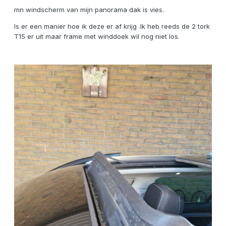
mn windscherm van mijn panorama dak is vies.
Is er een manier hoe ik deze er af krijg .Ik heb reeds de 2 tork
T15 er uit maar frame met winddoek wil nog niet los.