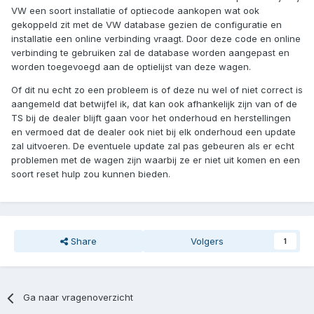
VW een soort installatie of optiecode aankopen wat ook
gekoppeld zit met de VW database gezien de configuratie en
installatie een online verbinding vraagt. Door deze code en online
verbinding te gebruiken zal de database worden aangepast en
worden toegevoegd aan de optielijst van deze wagen.
Of dit nu echt zo een probleem is of deze nu wel of niet correct is
aangemeld dat betwijfel ik, dat kan ook afhankelijk zijn van of de
TS bij de dealer blijft gaan voor het onderhoud en herstellingen
en vermoed dat de dealer ook niet bij elk onderhoud een update
zal uitvoeren. De eventuele update zal pas gebeuren als er echt
problemen met de wagen zijn waarbij ze er niet uit komen en een
soort reset hulp zou kunnen bieden.
Share
Volgers
1
Ga naar vragenoverzicht