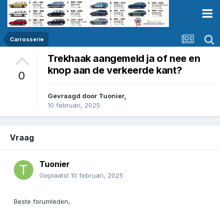
Carrosserie
Trekhaak aangemeld ja of nee en
knop aan de verkeerde kant?
0
Gevraagd door
Tuonier
,
10 februari, 2025
Vraag
Tuonier
Geplaatst
10 februari, 2025
Beste forumleden,