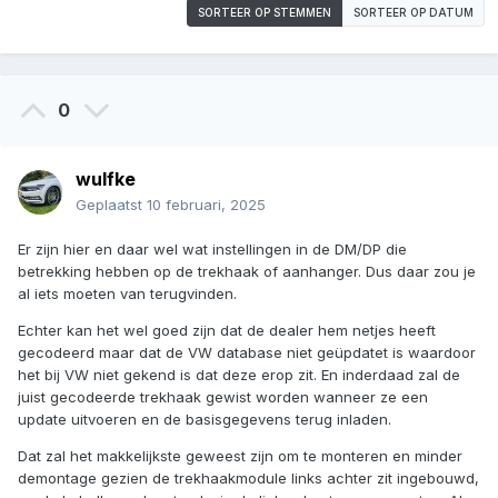
SORTEER OP STEMMEN
SORTEER OP DATUM
0
wulfke
Geplaatst
10 februari, 2025
Er zijn hier en daar wel wat instellingen in de DM/DP die
betrekking hebben op de trekhaak of aanhanger. Dus daar zou je
al iets moeten van terugvinden.
Echter kan het wel goed zijn dat de dealer hem netjes heeft
gecodeerd maar dat de VW database niet geüpdatet is waardoor
het bij VW niet gekend is dat deze erop zit. En inderdaad zal de
juist gecodeerde trekhaak gewist worden wanneer ze een
update uitvoeren en de basisgegevens terug inladen.
Dat zal het makkelijkste geweest zijn om te monteren en minder
demontage gezien de trekhaakmodule links achter zit ingebouwd,