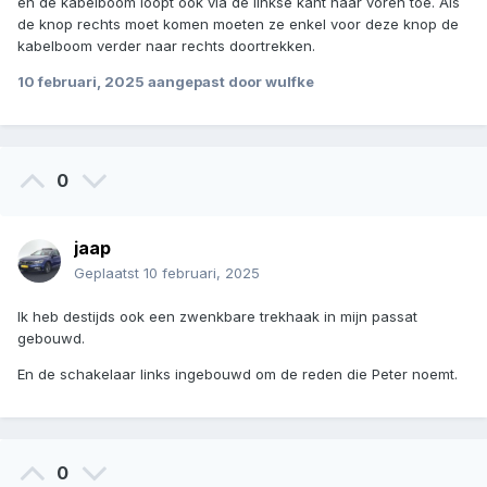
en de kabelboom loopt ook via de linkse kant naar voren toe. Als
de knop rechts moet komen moeten ze enkel voor deze knop de
kabelboom verder naar rechts doortrekken.
10 februari, 2025
aangepast door wulfke
0
jaap
Geplaatst
10 februari, 2025
Ik heb destijds ook een zwenkbare trekhaak in mijn passat
gebouwd.
En de schakelaar links ingebouwd om de reden die Peter noemt.
0