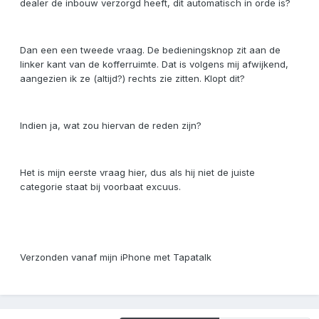
dealer de inbouw verzorgd heeft, dit automatisch in orde is?
Dan een een tweede vraag. De bedieningsknop zit aan de
linker kant van de kofferruimte. Dat is volgens mij afwijkend,
aangezien ik ze (altijd?) rechts zie zitten. Klopt dit?
Indien ja, wat zou hiervan de reden zijn?
Het is mijn eerste vraag hier, dus als hij niet de juiste
categorie staat bij voorbaat excuus.
Verzonden vanaf mijn iPhone met Tapatalk