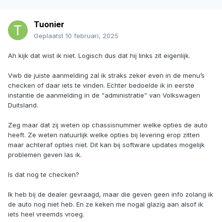
Tuonier
Geplaatst
10 februari, 2025
Ah kijk dat wist ik niet. Logisch dus dat hij links zit eigenlijk.
Vwb de juiste aanmelding zal ik straks zeker even in de menu’s
checken of daar iets te vinden. Echter bedoelde ik in eerste
instantie de aanmelding in de “administratie” van Volkswagen
Duitsland.
Zeg maar dat zij weten op chassisnummer welke opties de auto
heeft. Ze weten natuurlijk welke opties bij levering erop zitten
maar achteraf opties niet. Dit kan bij software updates mogelijk
problemen geven las ik.
Is dat nog te checken?
Ik heb bij de dealer gevraagd, maar die geven geen info zolang ik
de auto nog niet heb. En ze keken me nogal glazig aan alsof ik
iets heel vreemds vroeg.