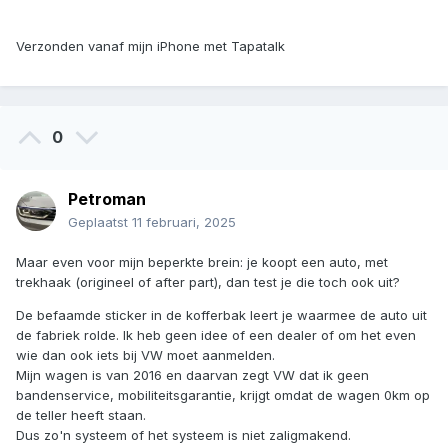
Verzonden vanaf mijn iPhone met Tapatalk
0
Petroman
Geplaatst
11 februari, 2025
Maar even voor mijn beperkte brein: je koopt een auto, met
trekhaak (origineel of after part), dan test je die toch ook uit?
De befaamde sticker in de kofferbak leert je waarmee de auto uit
de fabriek rolde. Ik heb geen idee of een dealer of om het even
wie dan ook iets bij VW moet aanmelden.
Mijn wagen is van 2016 en daarvan zegt VW dat ik geen
bandenservice, mobiliteitsgarantie, krijgt omdat de wagen 0km op
de teller heeft staan.
Dus zo'n systeem of het systeem is niet zaligmakend.