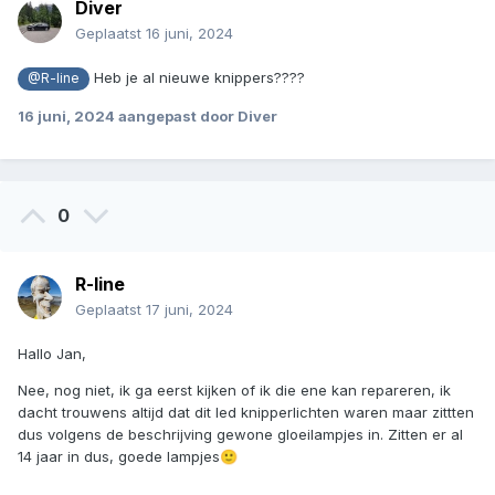
Diver
Geplaatst
16 juni, 2024
Heb je al nieuwe knippers????
@R-line
16 juni, 2024
aangepast door Diver
0
R-line
Geplaatst
17 juni, 2024
Hallo Jan,
Nee, nog niet, ik ga eerst kijken of ik die ene kan repareren, ik
dacht trouwens altijd dat dit led knipperlichten waren maar zittten
dus volgens de beschrijving gewone gloeilampjes in. Zitten er al
14 jaar in dus, goede lampjes
🙂