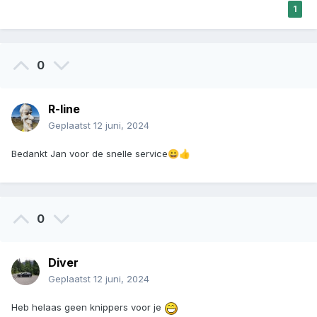
1
0
R-line
Geplaatst
12 juni, 2024
Bedankt Jan voor de snelle service
😀
👍
0
Diver
Geplaatst
12 juni, 2024
Heb helaas geen knippers voor je