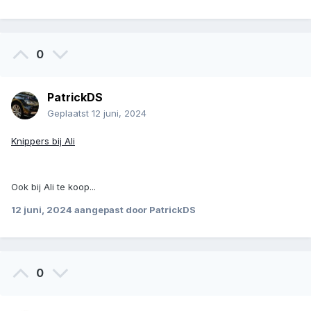
0
PatrickDS
Geplaatst
12 juni, 2024
Knippers bij Ali
Ook bij Ali te koop...
12 juni, 2024
aangepast door PatrickDS
0