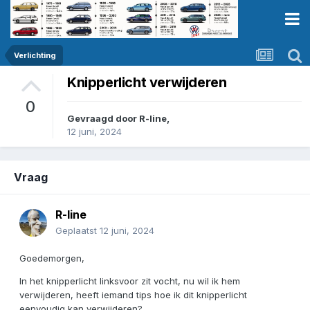
Verlichting
Knipperlicht verwijderen
0
Gevraagd door
R-line
,
12 juni, 2024
Vraag
R-line
Geplaatst
12 juni, 2024
Goedemorgen,
In het knipperlicht linksvoor zit vocht, nu wil ik hem
verwijderen, heeft iemand tips hoe ik dit knipperlicht
eenvoudig kan verwijderen?