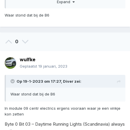
Expand
Waar stond dat bij de B6
0
wulfke
Geplaatst
19 januari, 2023
Op 19-1-2023 om 17:27,
Diver
zei:
Waar stond dat bij de B6
In module 09 centr electrics ergens vooraan waar je een vinkje
kon zetten
Byte 0 Bit 03 – Daytime Running Lights (Scandinavia) always