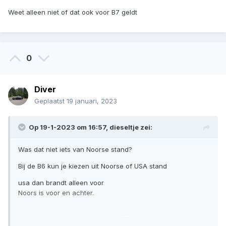
Weet alleen niet of dat ook voor B7 geldt
0
Diver
Geplaatst
19 januari, 2023
Op 19-1-2023 om 16:57,
dieseltje
zei:
Was dat niet iets van Noorse stand?
Bij de B6 kun je kiezen uit Noorse of USA stand
usa dan brandt alleen voor
Noors is voor en achter.
Weet alleen niet of dat ook voor B7 geldt