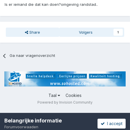
Is er iemand die dat kan doen?omgeving randstad..
Share
Volgers
1
Ga naar vragenoverzicht
Taal
Cookies
Powered by Invision Community
Belangrijke informatie
I accept
Forumvoorwaaden