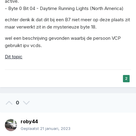
active.
- Byte 0 Bit 04 - Daytime Running Lights (North America)
echter denk ik dat dit bij een B7 niet meer op deze plaats zit
maar verwerkt zit in de mysterieuze byte 18.
wel een beschrijving gevonden waarbij de persoon VCP
gebruikt ipv vcds.
Dit topic
2
0
roby44
Geplaatst
21 januari, 2023