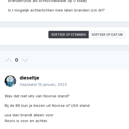
branden(ook als lichtschakelaar op 0 staat)
Is t mogelijk achterlichten mee laten branden icm drl?
SORTEER OP STEMMEN
SORTEER OP DATUM
0
dieseltje
Geplaatst
19 januari, 2023
Was dat niet iets van Noorse stand?
Bij de B6 kun je kiezen uit Noorse of USA stand
usa dan brandt alleen voor
Noors is voor en achter.