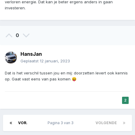
verloren energie. Dat kan je beter ergens anders in gaan
investeren.
0
HansJan
Geplaatst
12 januari, 2023
Dat is het verschil tussen jou en mij: doorzetten levert ook kennis
op. Gaat vast eens van pas komen
😝
2
VOR.
Pagina 3 van 3
VOLGENDE