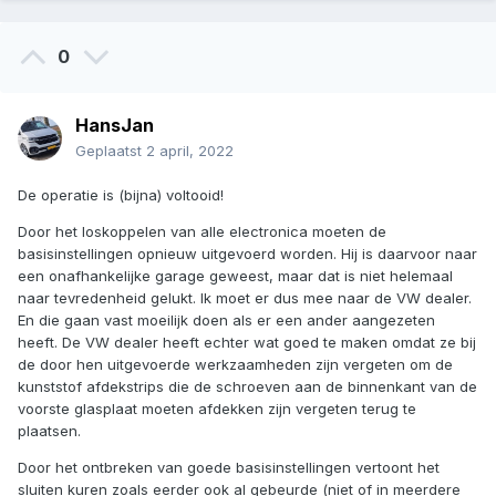
0
HansJan
Geplaatst
2 april, 2022
De operatie is (bijna) voltooid!
Door het loskoppelen van alle electronica moeten de
basisinstellingen opnieuw uitgevoerd worden. Hij is daarvoor naar
een onafhankelijke garage geweest, maar dat is niet helemaal
naar tevredenheid gelukt. Ik moet er dus mee naar de VW dealer.
En die gaan vast moeilijk doen als er een ander aangezeten
heeft. De VW dealer heeft echter wat goed te maken omdat ze bij
de door hen uitgevoerde werkzaamheden zijn vergeten om de
kunststof afdekstrips die de schroeven aan de binnenkant van de
voorste glasplaat moeten afdekken zijn vergeten terug te
plaatsen.
Door het ontbreken van goede basisinstellingen vertoont het
sluiten kuren zoals eerder ook al gebeurde (niet of in meerdere