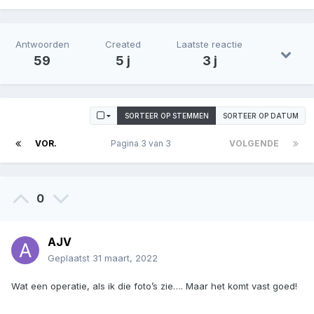
Antwoorden
Created
Laatste reactie
59
5 j
3 j
SORTEER OP STEMMEN
SORTEER OP DATUM
VOR.
Pagina 3 van 3
VOLGENDE
0
AJV
Geplaatst
31 maart, 2022
Wat een operatie, als ik die foto’s zie…. Maar het komt vast goed!