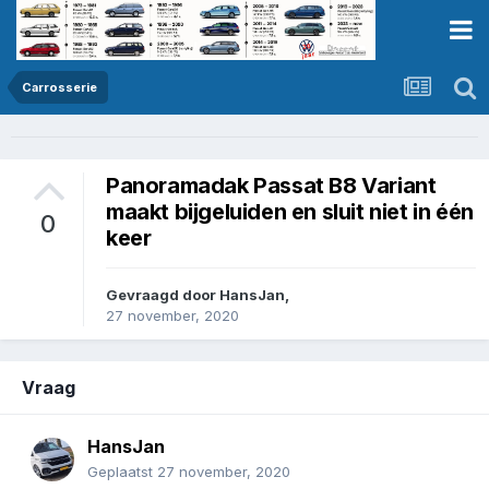
Carrosserie
Panoramadak Passat B8 Variant
maakt bijgeluiden en sluit niet in één
0
keer
Gevraagd door
HansJan
,
27 november, 2020
Vraag
HansJan
Geplaatst
27 november, 2020