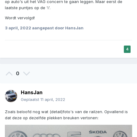
op auto's uit het VAG concern te gaan leggen. Maar eerst de
laatste puntjes op de 'i'.
Wordt vervolgd!
3 april, 2022
aangepast door HansJan
4
0
HansJan
Geplaatst
11 april, 2022
Zoals beloofd nog wat (detail)foto's van de railzen. Opvallend is
dat deze op dezelfde plekken breuken vertonen: