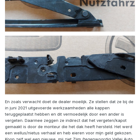
En zoals verwacht doet de dealer moeilijk. Ze stellen dat ze bij de
in juni 2021 uitgevoerde werkzaamheden alle kappen
teruggeplaatst hebben en dit vermoedelijk door een ander is
vergeten. Daarmee zeggen ze indirect dat het vergeten/kapot
gemaakt is door de monteur die het dak heeft hersteld. Het werd
een wellus/nietus verhaal en heb eieren voor mijn geld gekozen.
Koop zelf wel een nieuwe, mij ziet Zijm (tegenwoordig Vallei Auto