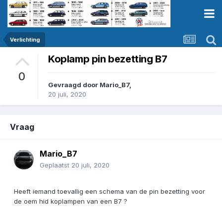
Verlichting
Koplamp pin bezetting B7
0
Gevraagd door
Mario_B7
,
20 juli, 2020
Vraag
Mario_B7
Geplaatst
20 juli, 2020
Heeft iemand toevallig een schema van de pin bezetting voor
de oem hid koplampen van een B7 ?