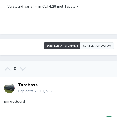
Verstuurd vanaf mijn CLT-L29 met Tapatalk
SORTEER OP STEMMEN
SORTEER OP DATUM
0
Tarabass
Geplaatst
20 juli, 2020
pm gestuurd