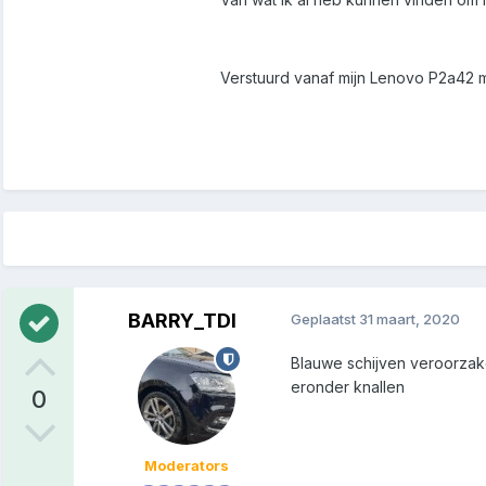
Verstuurd vanaf mijn Lenovo P2a42 
BARRY_TDI
Geplaatst
31 maart, 2020
Blauwe schijven veroorzak
eronder knallen
0
Moderators