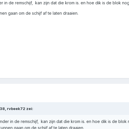
r in de remschijf, kan zijn dat die krom is. en hoe dik is de blok nog
en gaan om de schijf af te laten draaien.
8, rvbeek72 zei:
nder in de remschijf, kan zijn dat die krom is. en hoe dik is de blok
unnen gaan om de schijf af te laten draaien.