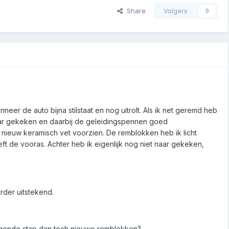
Share
Volgers
0
neer de auto bijna stilstaat en nog uitrolt. Als ik net geremd heb
naar gekeken en daarbij de geleidingspennen goed
 nieuw keramisch vet voorzien. De remblokken heb ik licht
ft de vooras. Achter heb ik eigenlijk nog niet naar gekeken,
rder uitstekend.
volgende stap dan toch nieuwe remblokken?