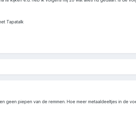
met Tapatalk
en geen piepen van de remmen. Hoe meer metaaldeeltjes in de voe