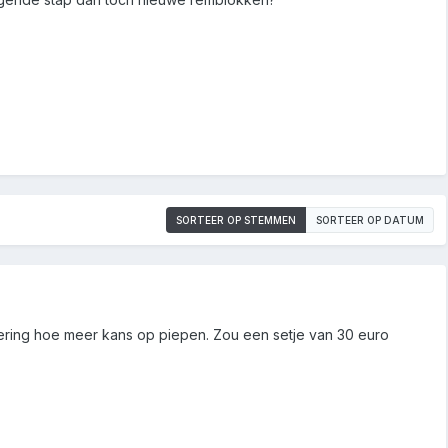
SORTEER OP STEMMEN
SORTEER OP DATUM
ring hoe meer kans op piepen. Zou een setje van 30 euro