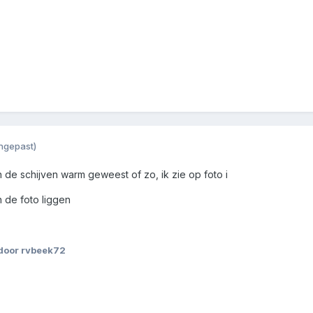
ngepast)
jn de schijven warm geweest of zo, ik zie op foto i
 de foto liggen
door rvbeek72