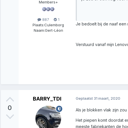
Members+
887
1
Je bedoelt bij de naaf een 
Plaats:
Culemborg
Naam:
Gert-Léon
Verstuurd vanaf mijn Lenov
BARRY_TDI
Geplaatst
31 maart, 2020
0
Als je blokken vlak zijn zou
Het piepen komt doordat er 
meeste fabriekanten de ho