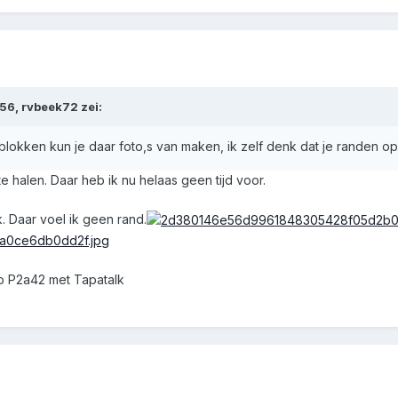
:56,
rvbeek72
zei:
blokken kun je daar foto,s van maken, ik zelf denk dat je randen op
te halen. Daar heb ik nu helaas geen tijd voor.
k. Daar voel ik geen rand.
o P2a42 met Tapatalk