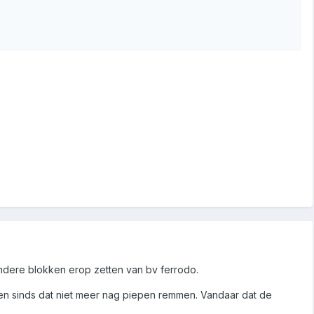
n andere blokken erop zetten van bv ferrodo.
g en sinds dat niet meer nag piepen remmen. Vandaar dat de