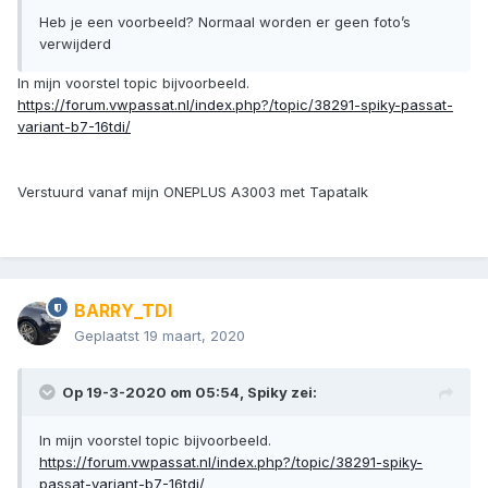
Heb je een voorbeeld? Normaal worden er geen foto’s
verwijderd
In mijn voorstel topic bijvoorbeeld.
https://forum.vwpassat.nl/index.php?/topic/38291-spiky-passat-
variant-b7-16tdi/
Verstuurd vanaf mijn ONEPLUS A3003 met Tapatalk
BARRY_TDI
Geplaatst
19 maart, 2020
Op 19-3-2020 om 05:54,
Spiky
zei:
In mijn voorstel topic bijvoorbeeld.
https://forum.vwpassat.nl/index.php?/topic/38291-spiky-
passat-variant-b7-16tdi/