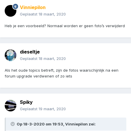
Vinniepilon
Geplaatst
18 maart, 2020
Heb je een voorbeeld? Normaal worden er geen foto’s verwijderd
dieseltje
Geplaatst
18 maart, 2020
Als het oude topics betreft, zijn de fotos waarschijnlijk na een
forum upgrade verdwenen of zo iets
Spiky
Geplaatst
19 maart, 2020
Op 18-3-2020 om 19:53,
Vinniepilon
zei: