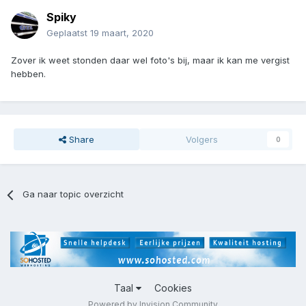
Spiky
Geplaatst
19 maart, 2020
Zover ik weet stonden daar wel foto's bij, maar ik kan me vergist
hebben.
Share
Volgers
0
Ga naar topic overzicht
Taal
Cookies
Powered by Invision Community