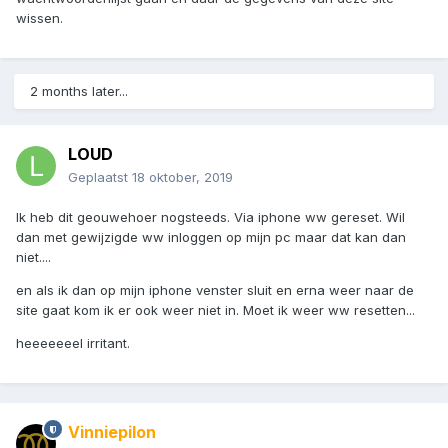
wissen.
2 months later...
LOUD
Geplaatst
18 oktober, 2019
Ik heb dit geouwehoer nogsteeds. Via iphone ww gereset. Wil
dan met gewijzigde ww inloggen op mijn pc maar dat kan dan
niet....
en als ik dan op mijn iphone venster sluit en erna weer naar de
site gaat kom ik er ook weer niet in. Moet ik weer ww resetten...
heeeeeeel irritant.
Vinniepilon