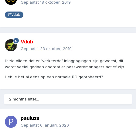
Geplaatst
18 oktober, 2019
@Vdub
Vdub
Geplaatst
23 oktober, 2019
ik zie alleen dat er 'verkeerde' inlogpogingen zijn geweest, dit
wordt veelal gedaan doordat er passwordmanagers actief zijn..
Heb je het al eens op een normale PC geprobeerd?
2 months later...
pauluzs
Geplaatst
6 januari, 2020