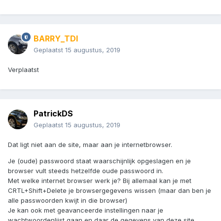
BARRY_TDI
Geplaatst
15 augustus, 2019
Verplaatst
PatrickDS
Geplaatst
15 augustus, 2019
Dat ligt niet aan de site, maar aan je internetbrowser.
Je (oude) passwoord staat waarschijnlijk opgeslagen en je
browser vult steeds hetzelfde oude passwoord in.
Met welke internet browser werk je? Bij allemaal kan je met
CRTL+Shift+Delete je browsergegevens wissen (maar dan ben je
alle passwoorden kwijt in die browser)
Je kan ook met geavanceerde instellingen naar je
wachtwoordenlijst gaan en daar de gegevens van deze site