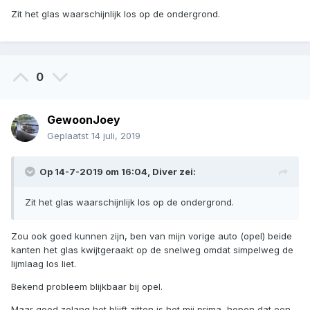
Zit het glas waarschijnlijk los op de ondergrond.
0
GewoonJoey
Geplaatst
14 juli, 2019
Op 14-7-2019 om 16:04,
Diver
zei:
Zit het glas waarschijnlijk los op de ondergrond.
Zou ook goed kunnen zijn, ben van mijn vorige auto (opel) beide
kanten het glas kwijtgeraakt op de snelweg omdat simpelweg de
lijmlaag los liet.
Bekend probleem blijkbaar bij opel.
Maar goed zolang het blijft zitten is het mij prima, hopen dat een