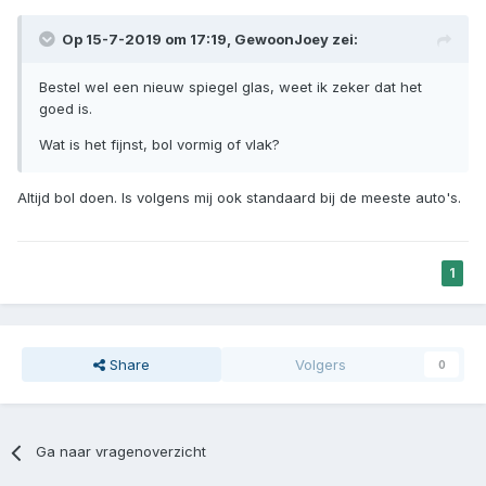
Op 15-7-2019 om 17:19,
GewoonJoey
zei:
Bestel wel een nieuw spiegel glas, weet ik zeker dat het
goed is.
Wat is het fijnst, bol vormig of vlak?
Altijd bol doen. Is volgens mij ook standaard bij de meeste auto's.
1
Share
Volgers
0
Ga naar vragenoverzicht