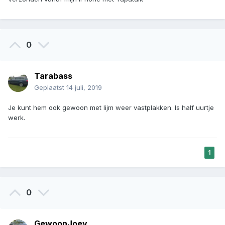
0
Tarabass
Geplaatst
14 juli, 2019
Je kunt hem ook gewoon met lijm weer vastplakken. Is half uurtje
werk.
1
0
GewoonJoey