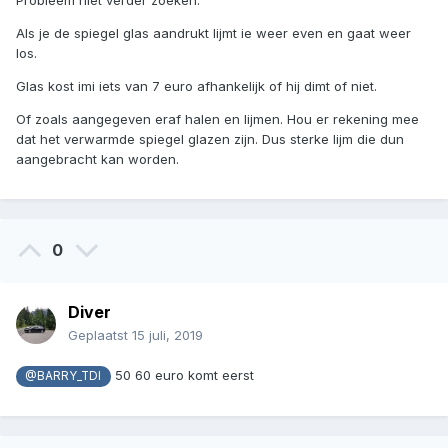
Probleem niet verder zoeken.
Als je de spiegel glas aandrukt lijmt ie weer even en gaat weer
los.
Glas kost imi iets van 7 euro afhankelijk of hij dimt of niet.
Of zoals aangegeven eraf halen en lijmen. Hou er rekening mee
dat het verwarmde spiegel glazen zijn. Dus sterke lijm die dun
aangebracht kan worden.
0
Diver
Geplaatst
15 juli, 2019
50 60 euro komt eerst
@BARRY_TDI