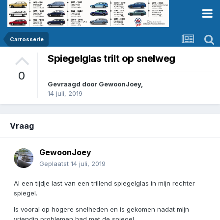
Carrosserie
Spiegelglas trilt op snelweg
0
Gevraagd door
GewoonJoey
,
14 juli, 2019
Vraag
GewoonJoey
Geplaatst
14 juli, 2019
Al een tijdje last van een trillend spiegelglas in mijn rechter
spiegel.
Is vooral op hogere snelheden en is gekomen nadat mijn
vriendin problemen had met de spiegel.