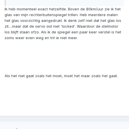
Ik heb momenteel exact hetzelfde. Boven de 80km/uur zie ik het
glas van mijn rechterbuitenspiegel trillen. Heb meerdere malen
het glas voorzichtig aangedrukt. Ik denk zelf niet dat het glas los
zit....maar dat de servo oid niet 'locked'. Waardoor de stelmotor
los blijft staan ofzo. Als ik de spiegel een paar keer verstel is het
soms weer even weg en tril ie niet meer.
Als het niet gaat zoals het moet, moet het maar zoals het gaat.