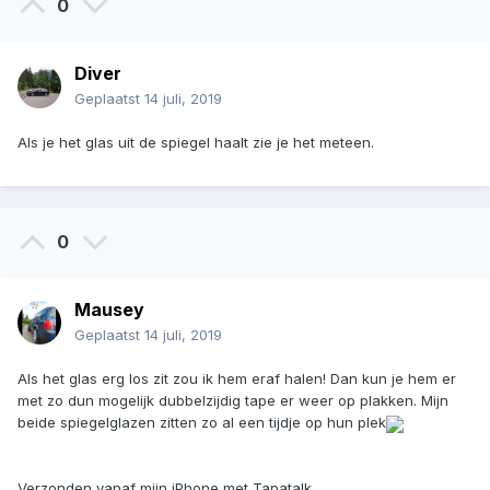
0
Diver
Geplaatst
14 juli, 2019
Als je het glas uit de spiegel haalt zie je het meteen.
0
Mausey
Geplaatst
14 juli, 2019
Als het glas erg los zit zou ik hem eraf halen! Dan kun je hem er
met zo dun mogelijk dubbelzijdig tape er weer op plakken. Mijn
beide spiegelglazen zitten zo al een tijdje op hun plek
Verzonden vanaf mijn iPhone met Tapatalk