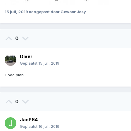
15 juli, 2019
aangepast door GewoonJoey
0
Diver
Geplaatst
15 juli, 2019
Goed plan.
0
JanP64
Geplaatst
16 juli, 2019