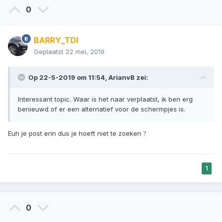
0
BARRY_TDI
Geplaatst
22 mei, 2019
Op 22-5-2019 om 11:54,
ArianvB
zei:
Interessant topic. Waar is het naar verplaatst, ik ben erg
benieuwd of er een alternatief voor de schermpjes is.
Euh je post erin dus je hoeft niet te zoeken
?
1
0