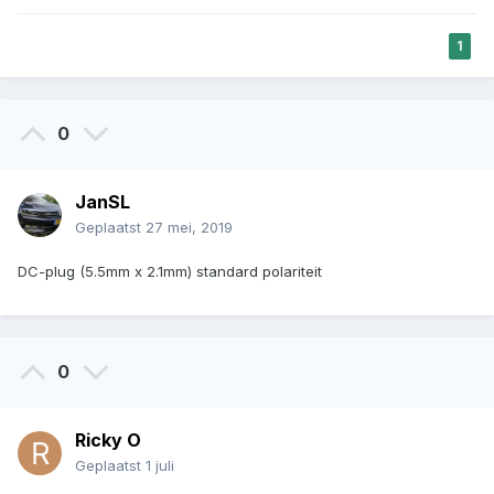
1
0
JanSL
Geplaatst
27 mei, 2019
DC-plug (5.5mm x 2.1mm) standard polariteit
0
Ricky O
Geplaatst
1 juli