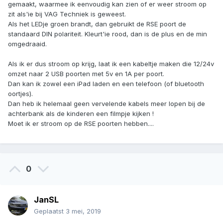
gemaakt, waarmee ik eenvoudig kan zien of er weer stroom op
zit als'ie bij VAG Techniek is geweest.
Als het LEDje groen brandt, dan gebruikt de RSE poort de
standaard DIN polariteit. Kleurt'ie rood, dan is de plus en de min
omgedraaid.
Als ik er dus stroom op krijg, laat ik een kabeltje maken die 12/24v
omzet naar 2 USB poorten met 5v en 1A per poort.
Dan kan ik zowel een iPad laden en een telefoon (of bluetooth
oortjes).
Dan heb ik helemaal geen vervelende kabels meer lopen bij de
achterbank als de kinderen een filmpje kijken !
Moet ik er stroom op de RSE poorten hebben....
0
JanSL
Geplaatst
3 mei, 2019