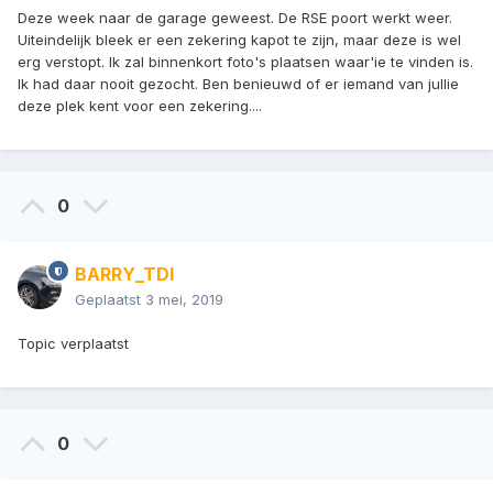
Deze week naar de garage geweest. De RSE poort werkt weer.
Uiteindelijk bleek er een zekering kapot te zijn, maar deze is wel
erg verstopt. Ik zal binnenkort foto's plaatsen waar'ie te vinden is.
Ik had daar nooit gezocht. Ben benieuwd of er iemand van jullie
deze plek kent voor een zekering....
0
BARRY_TDI
Geplaatst
3 mei, 2019
Topic verplaatst
0