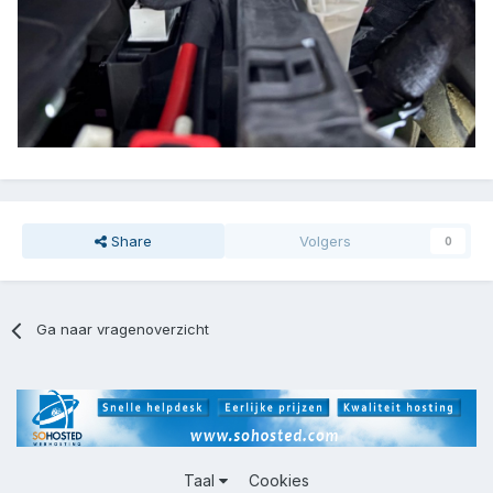
Share
Volgers
0
Ga naar vragenoverzicht
Taal
Cookies