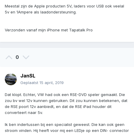
Meestal zijn de Apple producten 5V, laders voor USB ook veelal
5v en 1Ampere als laadondersteuning.
Verzonden vanaf mijn iPhone met Tapatalk Pro
0
JanSL
Geplaatst
15 april, 2019
Dat klopt. Echter, VW had ook een RSE-DVD speler gemaakt. Die
zou bv wel 12v kunnen gebruiken. Dit zou kunnen betekenen, dat
de RSE poort 12v aanbiedt, en dat de RSE iPad houder dit
converteert naar 5v.
Ik ben indertussen bij een specialist geweest. Die kan ook geen
stroom vinden. Hij heeft voor mij een LEDje op een DIN- connector