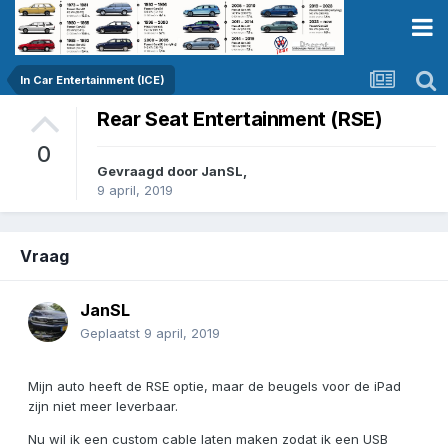
In Car Entertainment (ICE)
Rear Seat Entertainment (RSE)
0
Gevraagd door
JanSL
,
9 april, 2019
Vraag
JanSL
Geplaatst
9 april, 2019
Mijn auto heeft de RSE optie, maar de beugels voor de iPad
zijn niet meer leverbaar.
Nu wil ik een custom cable laten maken zodat ik een USB