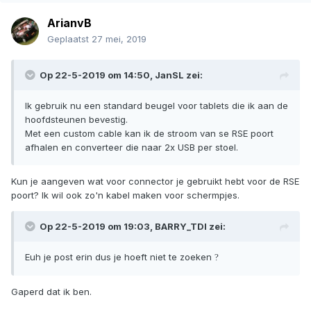
ArianvB
Geplaatst
27 mei, 2019
Op 22-5-2019 om 14:50,
JanSL
zei:
Ik gebruik nu een standard beugel voor tablets die ik aan de
hoofdsteunen bevestig.
Met een custom cable kan ik de stroom van se RSE poort
afhalen en converteer die naar 2x USB per stoel.
Kun je aangeven wat voor connector je gebruikt hebt voor de RSE
poort? Ik wil ook zo'n kabel maken voor schermpjes.
Op 22-5-2019 om 19:03,
BARRY_TDI
zei:
Euh je post erin dus
je hoeft niet te zoeken
?
Gaperd dat ik ben.