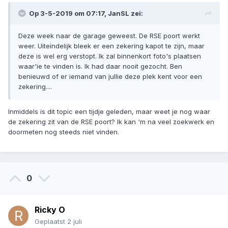
Op 3-5-2019 om 07:17,
JanSL
zei:
Deze week naar de garage geweest. De RSE poort werkt
weer. Uiteindelijk bleek er een zekering kapot te zijn, maar
deze is wel erg verstopt. Ik zal binnenkort foto's plaatsen
waar'ie te vinden is. Ik had daar nooit gezocht. Ben
benieuwd of er iemand van jullie deze plek kent voor een
zekering....
Inmiddels is dit topic een tijdje geleden, maar weet je nog waar
de zekering zit van de RSE poort? Ik kan 'm na veel zoekwerk en
doormeten nog steeds niet vinden.
0
Ricky O
Geplaatst
2 juli