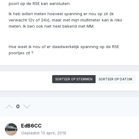
poort op de RSE kan aansluiten.
Ik heb willen meten hoeveel spanning er nou op zit (ik
verwacht 12v of 24v), maar met mijn multimeter kan ik niks
meten. Ik ben ook niet heel bekend met MM.
Hoe weet ik nou of er daadwerkelijk spanning op de RSE
poortjes zit ?
SORTEER OP STEMMEN
SORTEER OP DATUM
0
EdB6CC
Geplaatst
13 april, 2019