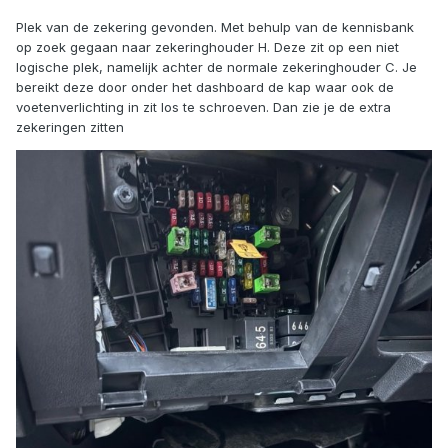
Plek van de zekering gevonden. Met behulp van de kennisbank
op zoek gegaan naar zekeringhouder H. Deze zit op een niet
logische plek, namelijk achter de normale zekeringhouder C. Je
bereikt deze door onder het dashboard de kap waar ook de
voetenverlichting in zit los te schroeven. Dan zie je de extra
zekeringen zitten