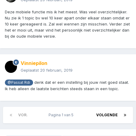
Deze mobiele functie mis ik het meest. Was veel overzichtelijker.
Nu zie ik 1 topic bv wel 10 keer apart onder elkaar staan omdat er
10 keer gereageerd is. Zal wel wennen zijn misschien. Verder ziet
het er mooi uit, maar vind het persoonlijk niet overzichtelijker dan
bij de oude mobiele versie.
Vinniepilon
Geplaatst
20 februari, 2019
denk dat er een instelling bij jouw niet goed staat.
@Passat Rdi
Ik heb alleen de laatste berichten steeds staan in een topic.
VOR.
Pagina 1 van 5
VOLGENDE