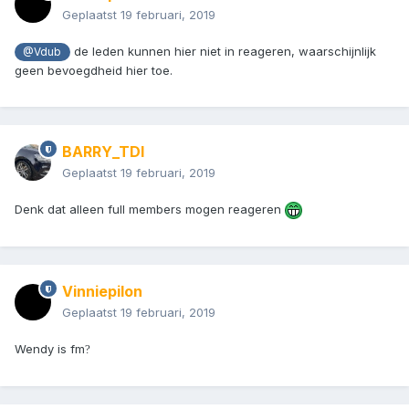
Geplaatst
19 februari, 2019
de leden kunnen hier niet in reageren, waarschijnlijk
@Vdub
geen bevoegdheid hier toe.
BARRY_TDI
Geplaatst
19 februari, 2019
Denk dat alleen full members mogen reageren
Vinniepilon
Geplaatst
19 februari, 2019
Wendy is fm
?