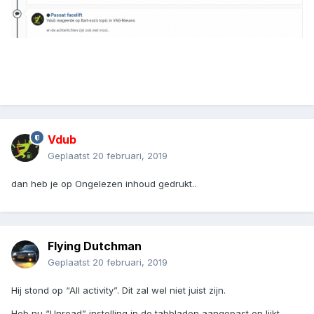
Vdub
Geplaatst
20 februari, 2019
dan heb je op Ongelezen inhoud gedrukt..
Flying Dutchman
Geplaatst
20 februari, 2019
Hij stond op “All activity”. Dit zal wel niet juist zijn.
Heb nu “Unread” instelling in de tabbladen aangepast en lijkt