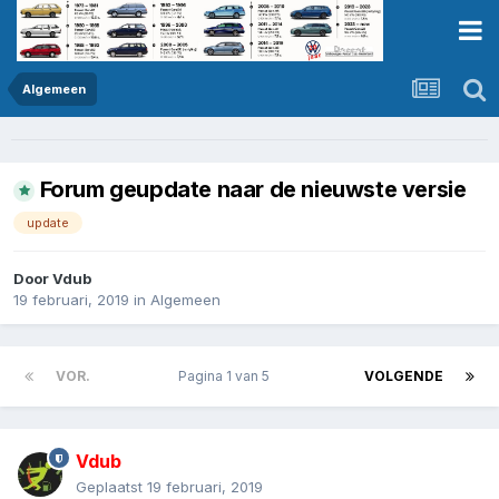
Algemeen
Forum geupdate naar de nieuwste versie
update
Door
Vdub
19 februari, 2019
in
Algemeen
VOR.
Pagina 1 van 5
VOLGENDE
Vdub
Geplaatst
19 februari, 2019