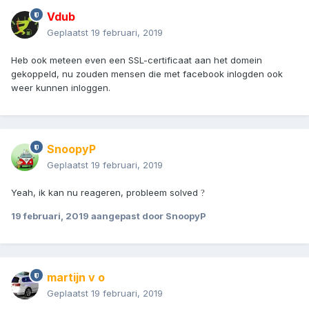
Vdub
Geplaatst
19 februari, 2019
Heb ook meteen even een SSL-certificaat aan het domein
gekoppeld, nu zouden mensen die met facebook inlogden ook
weer kunnen inloggen.
SnoopyP
Geplaatst
19 februari, 2019
Yeah, ik kan nu reageren, probleem solved
?
19 februari, 2019
aangepast door SnoopyP
martijn v o
Geplaatst
19 februari, 2019