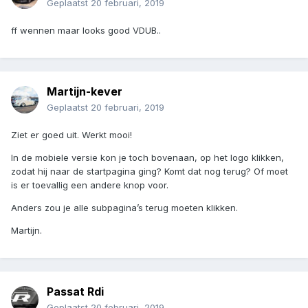
Geplaatst
20 februari, 2019
ff wennen maar looks good VDUB..
Martijn-kever
Geplaatst
20 februari, 2019
Ziet er goed uit. Werkt mooi!
In de mobiele versie kon je toch bovenaan, op het logo klikken,
zodat hij naar de startpagina ging? Komt dat nog terug? Of moet
is er toevallig een andere knop voor.
Anders zou je alle subpagina’s terug moeten klikken.
Martijn.
Passat Rdi
Geplaatst
20 februari, 2019