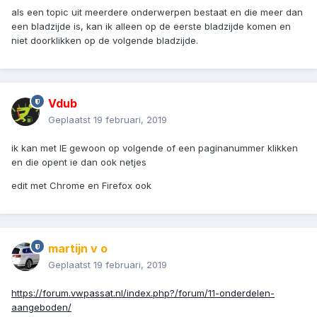
als een topic uit meerdere onderwerpen bestaat en die meer dan
een bladzijde is, kan ik alleen op de eerste bladzijde komen en
niet doorklikken op de volgende bladzijde.
Vdub
Geplaatst
19 februari, 2019
ik kan met IE gewoon op volgende of een paginanummer klikken
en die opent ie dan ook netjes
edit met Chrome en Firefox ook
martijn v o
Geplaatst
19 februari, 2019
https://forum.vwpassat.nl/index.php?/forum/11-onderdelen-
aangeboden/