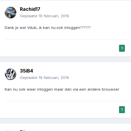
Rachid17
Geplaatst
19 februari, 2019
Dank je wel Vdub, ik kan nu.ook inloggen
?
?
?
?
?
?
1
35iB4
Geplaatst
19 februari, 2019
Kan nu ook weer inloggen maar dan via een andere brouwser
1