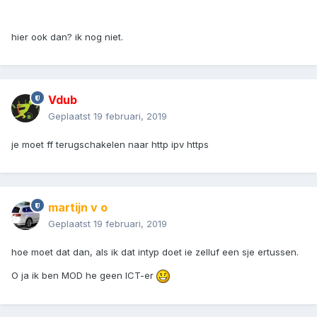
hier ook dan? ik nog niet.
Vdub
Geplaatst
19 februari, 2019
je moet ff terugschakelen naar http ipv https
martijn v o
Geplaatst
19 februari, 2019
hoe moet dat dan, als ik dat intyp doet ie zelluf een sje ertussen.
O ja ik ben MOD he geen ICT-er