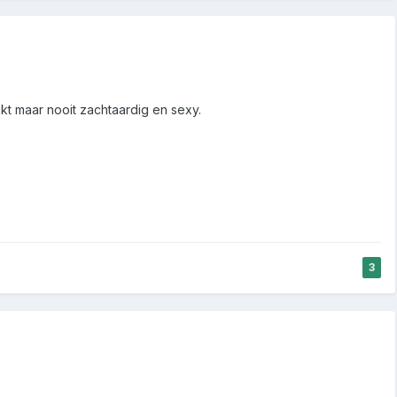
kt maar nooit zachtaardig en sexy.
3