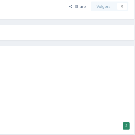
Share
Volgers
0
2