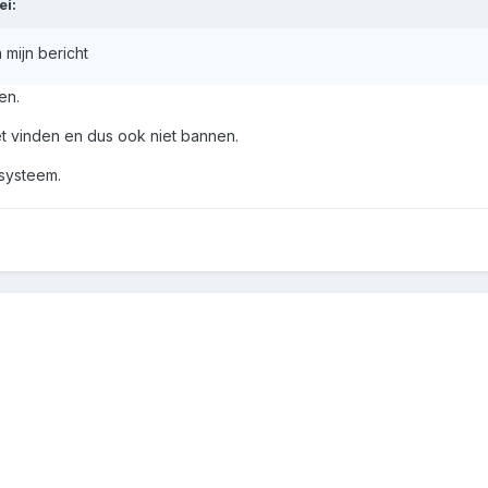
ei:
 mijn bericht
en.
iet vinden en dus ook niet bannen.
 systeem.