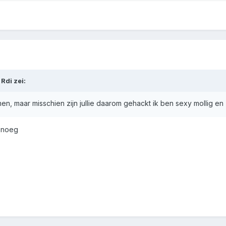
Rdi zei:
men, maar misschien zijn jullie daarom gehackt ik ben sexy mollig en 
enoeg