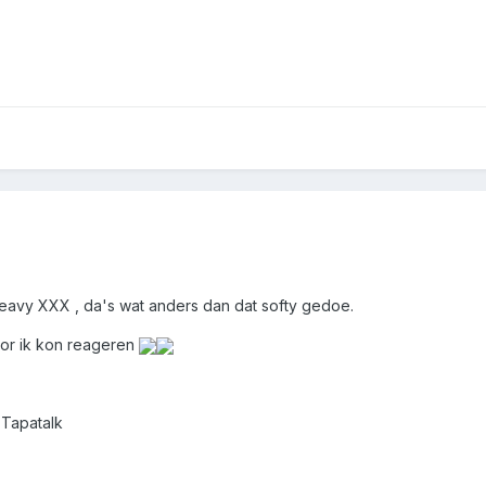
heavy XXX , da's wat anders dan dat softy gedoe.
oor ik kon reageren
 Tapatalk