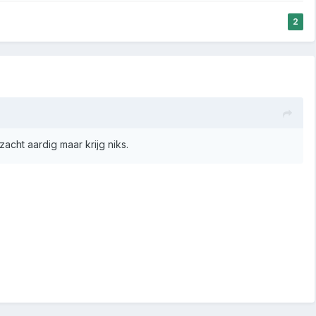
2
zacht aardig maar krijg niks.