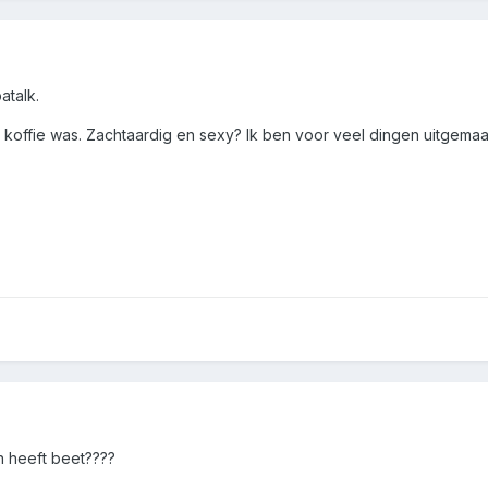
atalk.
 koffie was. Zachtaardig en sexy? Ik ben voor veel dingen uitgemaa
n heeft beet????