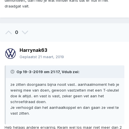
demonteert, dan heb je wat minder kans dat er vuil in het
draadgat valt.
0
Harrynak63
Geplaatst
21 maart, 2019
Op 19-3-2019 om 21:17, Vdub zei:
ze zitten doorgaans bijna nooit vast.. aanhaalmoment heb je
weinig mee van doen, gewoon vastzetten met een T-sleutel
doe ik altijd.. en vast is vast, zeker geen vet aan het
schroefdraad doen.
Je verhoogd dan het aanhaalkoppel en dan gaan ze veel te
vast zitten.
Heb helaas andere ervaring. Kwam wel los maar niet meer dan 2