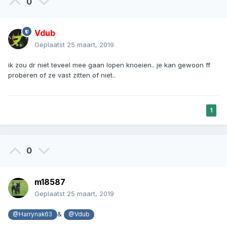
0
Vdub
Geplaatst
25 maart, 2019
ik zou dr niet teveel mee gaan lopen knoeien.. je kan gewoon ff
proberen of ze vast zitten of niet..
1
0
m18587
Geplaatst
25 maart, 2019
&
@Harrynak63
@Vdub