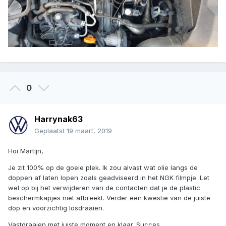
0
Harrynak63
Geplaatst
19 maart, 2019
Hoi Martijn,
Je zit 100% op de goeie plek. Ik zou alvast wat olie langs de
doppen af laten lopen zoals geadviseerd in het NGK filmpje. Let
wel op bij het verwijderen van de contacten dat je de plastic
beschermkapjes niet afbreekt. Verder een kwestie van de juiste
dop en voorzichtig losdraaien.
Vastdraaien met juiste moment en klaar. Succes.