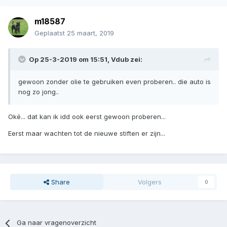
m18587
Geplaatst
25 maart, 2019
Op 25-3-2019 om 15:51,
Vdub
zei:
gewoon zonder olie te gebruiken even proberen.. die auto is
nog zo jong..
Oké... dat kan ik idd ook eerst gewoon proberen...
Eerst maar wachten tot de nieuwe stiften er zijn...
Share
Volgers
0
Ga naar vragenoverzicht