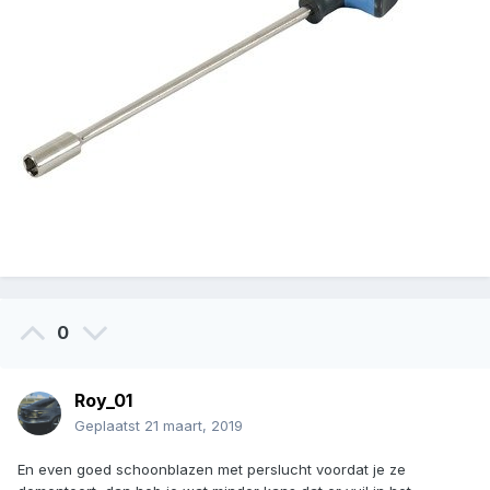
0
Roy_01
Geplaatst
21 maart, 2019
En even goed schoonblazen met perslucht voordat je ze