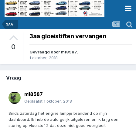
3AA
3aa gloeistiften vervangen
0
Gevraagd door
m18587
,
1 oktober, 2018
Vraag
m18587
Geplaatst
1 oktober, 2018
Sinds zaterdag het engine lampje brandend op mijn
dashboard. Ik heb de auto gelijk uitgelezen en ik krijg een
storing op vloeistof 2 dat deze niet goed voorgloeit.