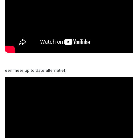
een meer up to date alternatief: