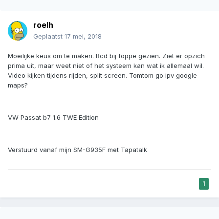
roelh
Geplaatst
17 mei, 2018
Moeilijke keus om te maken. Rcd bij foppe gezien. Ziet er opzich
prima uit, maar weet niet of het systeem kan wat ik allemaal wil.
Video kijken tijdens rijden, split screen. Tomtom go ipv google
maps?
VW Passat b7 1.6 TWE Edition
Verstuurd vanaf mijn SM-G935F met Tapatalk
1