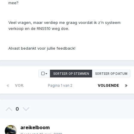
mee?
Veel vragen, maar verdiep me graag voordat ik z'n systeem
verkoop en de RNS510 weg doe.
Alvast bedankt voor jullie feedback!
SORTEER OP STEMMEN
SORTEER OP DATUM
VOR.
Pagina 1 van 2
VOLGENDE
0
areikelboom