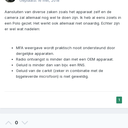
Geplaatst
16 mei, 2018
Aansluiten van diverse zaken zoals het apparaat zelf en de
camera zal allemaal nog wel te doen zijn. Ik heb al eens zoiets in
een Polo gezet. Het werkt ook allemaal niet onaardig. Echter zijn
er wel wat nadelen:
MFA weergave wordt praktisch nooit ondersteund door
dergelijke apparaten.
Radio ontvangst is minder dan met een OEM apparaat.
Geluid is minder dan van bijv. een RNS.
Geluid van de carkit (zeker in combinatie met de
bijgeleverde microfoon) is niet geweldig.
1
0