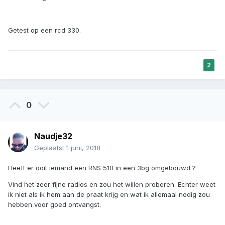
Getest op een rcd 330.
2
0
Naudje32
Geplaatst
1 juni, 2018
Heeft er ooit iemand een RNS 510 in een 3bg omgebouwd ?
Vind het zeer fijne radios en zou het willen proberen. Echter weet
ik niet als ik hem aan de praat krijg en wat ik allemaal nodig zou
hebben voor goed ontvangst.