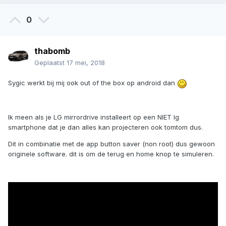
0
thabomb
Geplaatst
17 mei, 2018
Sygic werkt bij mij ook out of the box op android dan
Ik meen als je LG mirrordrive installeert op een NIET lg
smartphone dat je dan alles kan projecteren ook tomtom dus.
Dit in combinatie met de app button saver (non root) dus gewoon
originele software. dit is om de terug en home knop te simuleren.