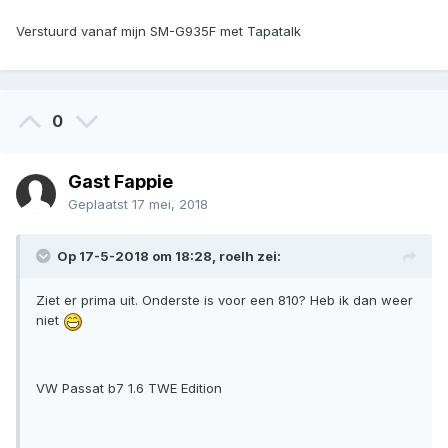
Verstuurd vanaf mijn SM-G935F met Tapatalk
0
Gast Fappie
Geplaatst
17 mei, 2018
Op 17-5-2018 om 18:28, roelh zei:
Ziet er prima uit. Onderste is voor een 810? Heb ik dan weer
niet
VW Passat b7 1.6 TWE Edition