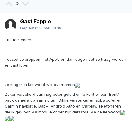
0
Gast Fappie
Geplaatst
16 mei, 2018
Effe toelichten
Toestel volproppen met App’s en dan klagen dat ze traag worden
en vast lopen.
Je mag mijn Kenwood wel overnemen
Zeker verzekerd van nog beter geluid en je kunt er een front/
back camera op aan sluiten. Dikke versterker en subwoofer en
Garmin navigatie, Dab+, Android Auto en Carplay. Telefoneren
die ik gewoon via module onder bijrijdersstoel via de Kenwood