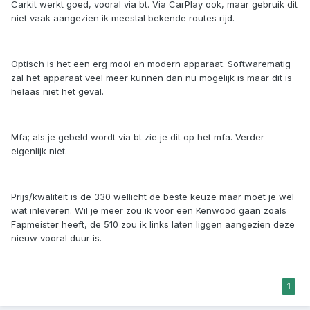
Carkit werkt goed, vooral via bt. Via CarPlay ook, maar gebruik dit
niet vaak aangezien ik meestal bekende routes rijd.
Optisch is het een erg mooi en modern apparaat. Softwarematig
zal het apparaat veel meer kunnen dan nu mogelijk is maar dit is
helaas niet het geval.
Mfa; als je gebeld wordt via bt zie je dit op het mfa. Verder
eigenlijk niet.
Prijs/kwaliteit is de 330 wellicht de beste keuze maar moet je wel
wat inleveren. Wil je meer zou ik voor een Kenwood gaan zoals
Fapmeister heeft, de 510 zou ik links laten liggen aangezien deze
nieuw vooral duur is.
1