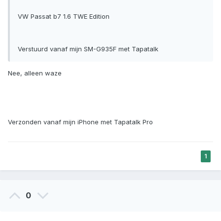
VW Passat b7 1.6 TWE Edition
Verstuurd vanaf mijn SM-G935F met Tapatalk
Nee, alleen waze
Verzonden vanaf mijn iPhone met Tapatalk Pro
1
0