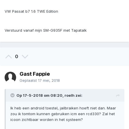
VW Passat b7 1.6 TWE Edition
Verstuurd vanaf mijn SM-G935F met Tapatalk
0
Gast Fappie
Geplaatst
17 mei, 2018
Op 17-5-2018 om 08:20, roelh zei:
Ik heb een android toestel, jailbraiken hoeft niet dan. Maar
zou ik tomtom kunnen gebruiken icm een rcd330? Zal het
icoon zichtbaar worden in het systeem?