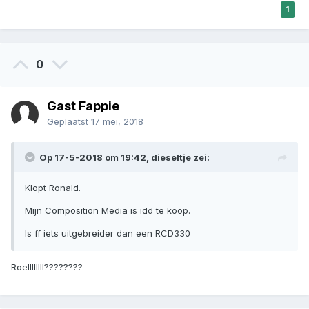
1
0
Gast Fappie
Geplaatst
17 mei, 2018
Op 17-5-2018 om 19:42, dieseltje zei:
Klopt Ronald.
Mijn Composition Media is idd te koop.
Is ff iets uitgebreider dan een RCD330
Roellllllll????????