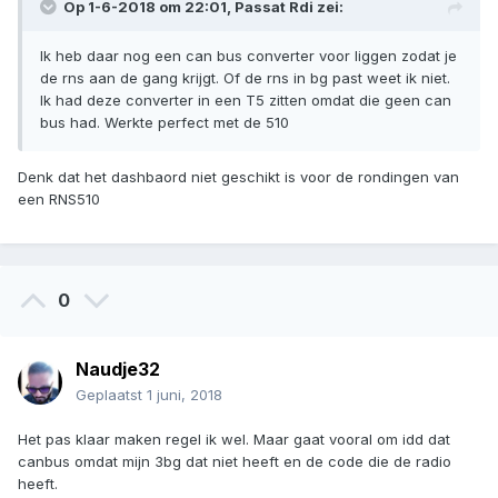
Op 1-6-2018 om 22:01, Passat Rdi zei:
Ik heb daar nog een can bus converter voor liggen zodat je
de rns aan de gang krijgt. Of de rns in bg past weet ik niet.
Ik had deze converter in een T5 zitten omdat die geen can
bus had. Werkte perfect met de 510
Denk dat het dashbaord niet geschikt is voor de rondingen van
een RNS510
0
Naudje32
Geplaatst
1 juni, 2018
Het pas klaar maken regel ik wel. Maar gaat vooral om idd dat
canbus omdat mijn 3bg dat niet heeft en de code die de radio
heeft.