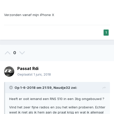
Verzonden vanaf mijn iPhone X
1
0
Passat Rdi
Geplaatst
1 juni, 2018
Op 1-6-2018 om 21:59, Naudje32 zei:
Heeft er ooit iemand een RNS 510 in een 3bg omgebouwd ?
Vind het zeer fijne radios en zou het willen proberen. Echter
weet ik niet als ik hem aan de praat krijg en wat ik allemaal