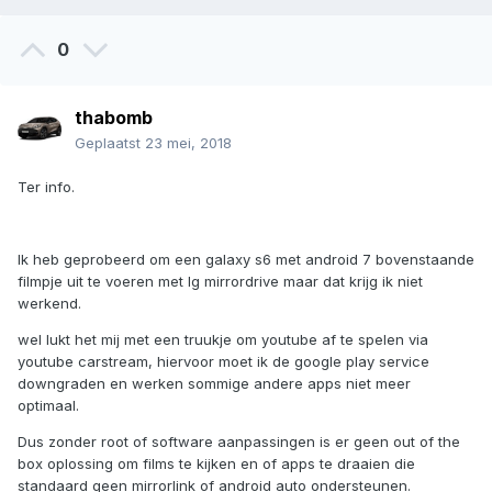
0
thabomb
Geplaatst
23 mei, 2018
Ter info.
Ik heb geprobeerd om een galaxy s6 met android 7 bovenstaande
filmpje uit te voeren met lg mirrordrive maar dat krijg ik niet
werkend.
wel lukt het mij met een truukje om youtube af te spelen via
youtube carstream, hiervoor moet ik de google play service
downgraden en werken sommige andere apps niet meer
optimaal.
Dus zonder root of software aanpassingen is er geen out of the
box oplossing om films te kijken en of apps te draaien die
standaard geen mirrorlink of android auto ondersteunen.