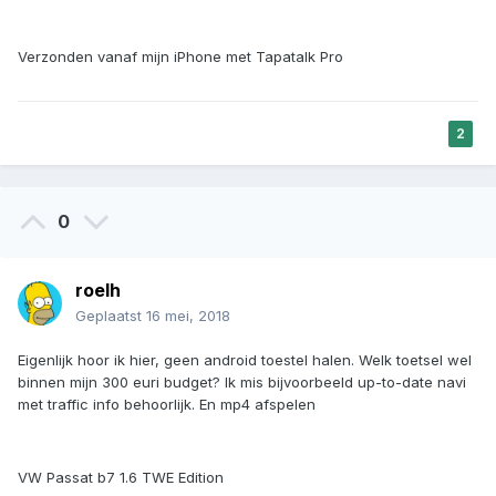
Verzonden vanaf mijn iPhone met Tapatalk Pro
2
0
roelh
Geplaatst
16 mei, 2018
Eigenlijk hoor ik hier, geen android toestel halen. Welk toetsel wel
binnen mijn 300 euri budget? Ik mis bijvoorbeeld up-to-date navi
met traffic info behoorlijk. En mp4 afspelen
VW Passat b7 1.6 TWE Edition