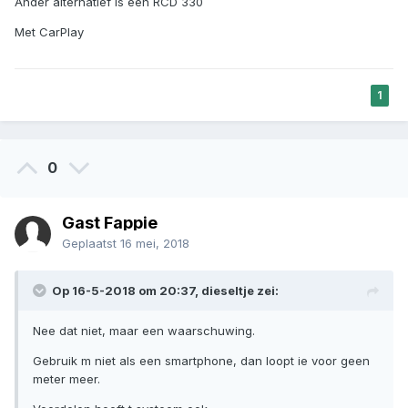
Ander alternatief is een RCD 330
Met CarPlay
1
0
Gast Fappie
Geplaatst
16 mei, 2018
Op 16-5-2018 om 20:37, dieseltje zei:
Nee dat niet, maar een waarschuwing.
Gebruik m niet als een smartphone, dan loopt ie voor geen
meter meer.