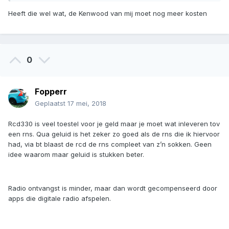
Heeft die wel wat, de Kenwood van mij moet nog meer kosten
0
Fopperr
Geplaatst
17 mei, 2018
Rcd330 is veel toestel voor je geld maar je moet wat inleveren tov
een rns. Qua geluid is het zeker zo goed als de rns die ik hiervoor
had, via bt blaast de rcd de rns compleet van z’n sokken. Geen
idee waarom maar geluid is stukken beter.
Radio ontvangst is minder, maar dan wordt gecompenseerd door
apps die digitale radio afspelen.