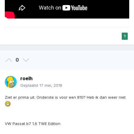
1
0
roelh
Geplaatst
17 mei, 2018
Ziet er prima uit. Onderste is voor een 810? Heb ik dan weer niet
VW Passat b7 1.6 TWE Edition