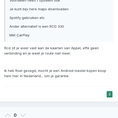
Voordelen heeft t systeem ook
Je kunt bijv here maps downloaden.
Spotify gebruiken etc
Ander alternatief is een RCD 330
Met CarPlay
Rcd zit je weer vast aan de kaarten van Appel, effe geen
verbinding en je weet je route niet meer.
Ik heb Roel gezegd, mocht je een Android toestel kopen koop
hem hier in Nederland... ivm je garantie.
2
0