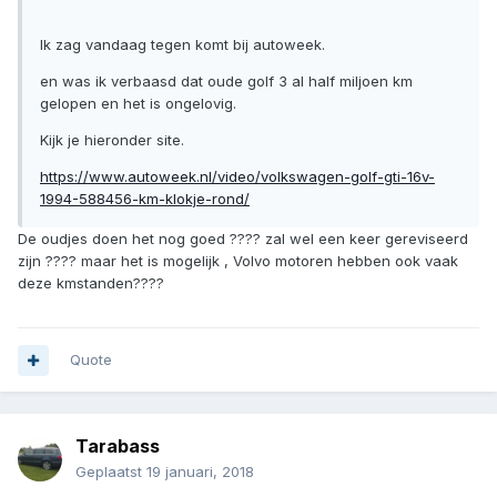
Ik zag vandaag tegen komt bij autoweek.
en was ik verbaasd dat oude golf 3 al half miljoen km
gelopen en het is ongelovig.
Kijk je hieronder site.
https://www.autoweek.nl/video/volkswagen-golf-gti-16v-
1994-588456-km-klokje-rond/
De oudjes doen het nog goed ???? zal wel een keer gereviseerd
zijn ???? maar het is mogelijk , Volvo motoren hebben ook vaak
deze kmstanden????
Quote
Tarabass
Geplaatst
19 januari, 2018