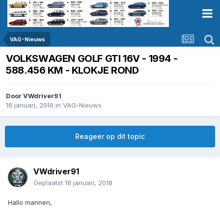
VAG-Nieuws
VOLKSWAGEN GOLF GTI 16V - 1994 -
588.456 KM - KLOKJE ROND
Door
VWdriver91
18 januari, 2018
in
VAG-Nieuws
Reageer op dit topic
VWdriver91
Geplaatst
18 januari, 2018
Hallo mannen,