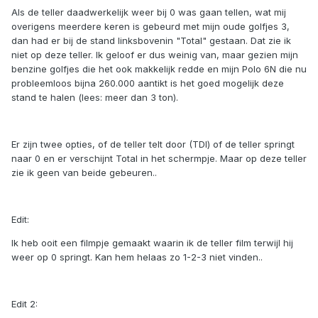
Als de teller daadwerkelijk weer bij 0 was gaan tellen, wat mij
overigens meerdere keren is gebeurd met mijn oude golfjes 3,
dan had er bij de stand linksbovenin "Total" gestaan. Dat zie ik
niet op deze teller. Ik geloof er dus weinig van, maar gezien mijn
benzine golfjes die het ook makkelijk redde en mijn Polo 6N die nu
probleemloos bijna 260.000 aantikt is het goed mogelijk deze
stand te halen (lees: meer dan 3 ton).
Er zijn twee opties, of de teller telt door (TDI) of de teller springt
naar 0 en er verschijnt Total in het schermpje. Maar op deze teller
zie ik geen van beide gebeuren..
Edit:
Ik heb ooit een filmpje gemaakt waarin ik de teller film terwijl hij
weer op 0 springt. Kan hem helaas zo 1-2-3 niet vinden..
Edit 2: