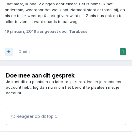
Laat maar, ik haal 2 dingen door elkaar. Het is namelijk net
andersom, waardoor het wel klopt. Normaal staat er totaal bij, en
als de teller weer op 0 springt verdwijnt dit. Zoals dus ook op te
teller te zien is, want daar is totaal weg..
19 januari, 2018
aangepast door Tarabass
Quote
1
Doe mee aan dit gesprek
Je kunt dit nu plaatsen en later registreren. Indien je reeds een
account hebt,
log dan nu in
om het bericht te plaatsen met je
account.
Reageer op dit topic