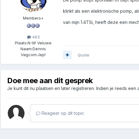
klinkt als een elektronische pomp, al
Members+
van mijn 1.4TSi, heeft deze een m
493
Plaats:
N-W Veluwe
Naam:
Dennis
Vagcom:
Jep!
Quote
Doe mee aan dit gesprek
Je kunt dit nu plaatsen en later registreren. Indien je reeds een
Reageer op dit topic