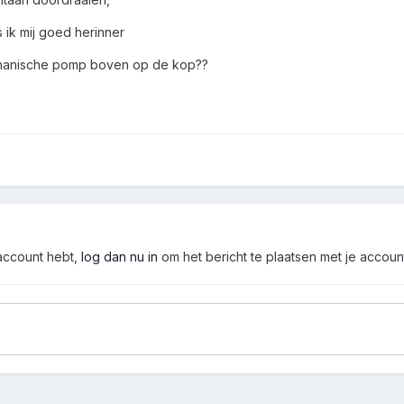
s ik mij goed herinner
echanische pomp boven op de kop??
 account hebt,
log dan nu in
om het bericht te plaatsen met je accoun