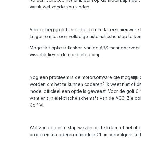
wat ik wel zonde zou vinden.
Verder begrijp ik hier uit het forum dat een nieuwere
krijgen om tot een volledige automatische stop te kom
Mogelijke optie is flashen van de
ABS
maar daarvoor
wissel ik liever de complete pomp.
Nog een probleem is de motorsoftware die mogelijk d
worden om het te kunnen coderen? Ik weet niet of dit
model officieel een optie is geweest. Voor de golf 
want er zijn elektrische schema's van de ACC. Zie 
Golf VI.
Wat zou de beste stap wezen om te kijken of het ub
proberen te coderen in module 01 om vervolgens te k