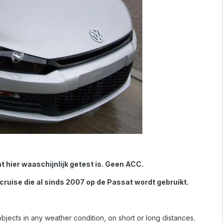
at hier waaschijnlijk getest is. Geen ACC.
uise die al sinds 2007 op de Passat wordt gebruikt.
jects in any weather condition, on short or long distances.