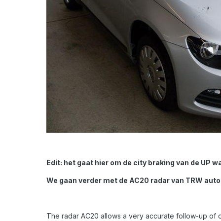
Edit: het gaat hier om de city braking van de UP w
We gaan verder met de AC20 radar van TRW autocr
The radar AC20 allows a very accurate follow-up of ob