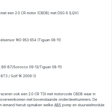
) met een 2.0 CR motor (CBDB) met DSG 6 (LQV)
elsensor 1K0 953 654 (Tiguan 08-11)
t B6-B7/Scirocco 09-13/Tiguan 08-11)
-8T3 / Golf 1K 2009-})
e traceren ook een 2.0 CR TDI met motorcode CBDB waar in
del overeenkomen met bovenstaande onderdeelnummers. De
 iemand hieruit opmaken welke
ABS
pomp en stuurwielmodule