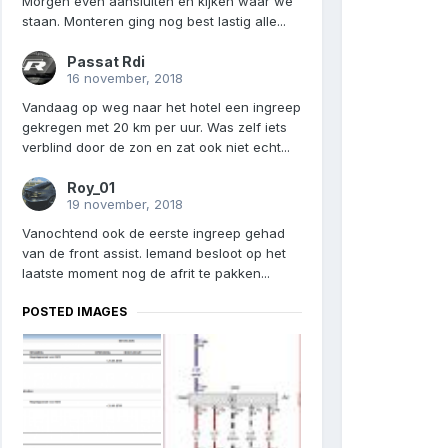
Morgen even aansluiten en kijken waar we
staan. Monteren ging nog best lastig alle...
Passat Rdi
16 november, 2018
Vandaag op weg naar het hotel een ingreep
gekregen met 20 km per uur. Was zelf iets
verblind door de zon en zat ook niet echt...
Roy_01
19 november, 2018
Vanochtend ook de eerste ingreep gehad
van de front assist. Iemand besloot op het
laatste moment nog de afrit te pakken...
POSTED IMAGES