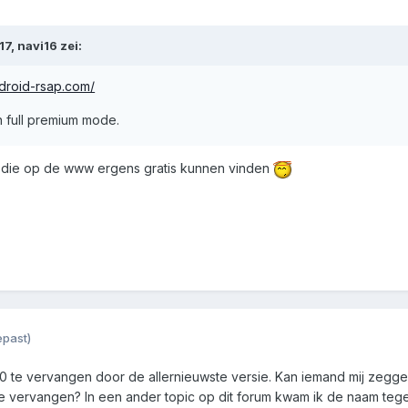
7, navi16 zei:
droid-rsap.com/
 full premium mode.
 die op de www ergens gratis kunnen vinden
past)
te vervangen door de allernieuwste versie. Kan iemand mij zeggen o
vervangen? In een ander topic op dit forum kwam ik de naam tegen