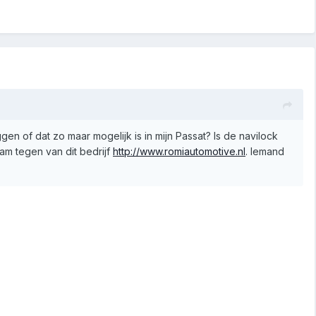
n of dat zo maar mogelijk is in mijn Passat? Is de navilock
m tegen van dit bedrijf
http://www.romiautomotive.nl
. Iemand