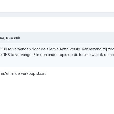
3, R36 zei:
10 te vervangen door de allernieuwste versie. Kan iemand mij zegge
RNS te vervangen? In een ander topic op dit forum kwam ik de naa
 rns'en in de verkoop staan.