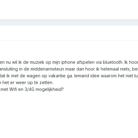
en nu wil ik de muziek op mijn iphone afspelen via bluetooth. Ik hoo
sluiting in de middenarmsteun maar dan hoor ik helemaal niets, beha
omdat ik met de wagen op vakantie ga. Iemand idee waarom het niet 
n het er weer op te zetten.
l met Wifi en 3/4G mogelijkheid?