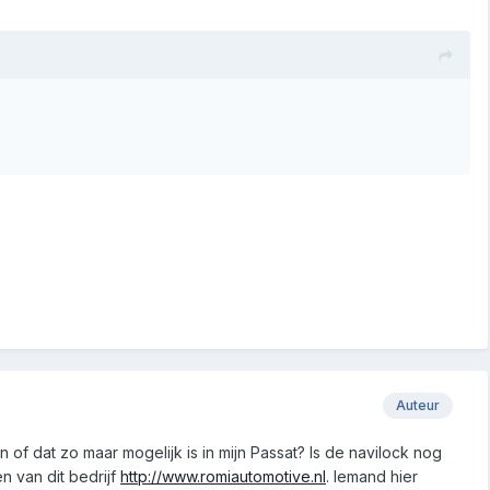
Auteur
f dat zo maar mogelijk is in mijn Passat? Is de navilock nog
 van dit bedrijf
http://www.romiautomotive.nl
. Iemand hier