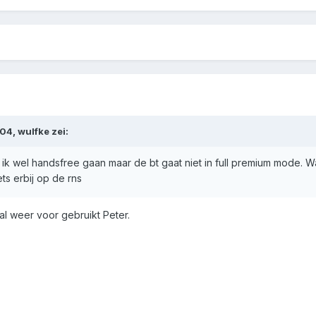
4, wulfke zei:
k wel handsfree gaan maar de bt gaat niet in full premium mode. Wa
ts erbij op de rns
al weer voor gebruikt Peter.