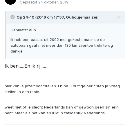
Geplaatst
24 oktober, 2019
Op 24-10-2019 om 17:57,
Ouboujemaa
zei:
Geplaatst aub.
Ik heb een passat uit 2002 met gekocht maar op de
autobaan gaat niet meer dan 130 km aventoe treki terug
dankje
Ik ben.....En ik rij.....
hier kan je jezelf voorstellen. En na 3 nuttige berichten je vraag
stellen in een topic.
weet niet of je slecht Nederlands kan of gewoon geen zin erin
hebt. Maar als het kan en lukt in fatsoenlijk Nederlands.