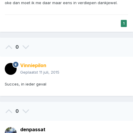
oke dan moet ik me daar maar eens in verdiepen dankjewel.
1
0
Vinniepilon
Geplaatst
11 juli, 2015
Succes, in ieder geval
0
denpassat