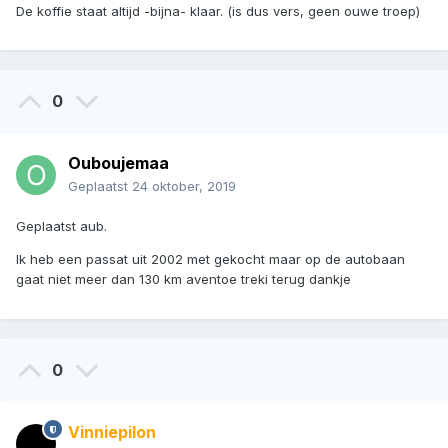
De koffie staat altijd -bijna- klaar. (is dus vers, geen ouwe troep)
0
Ouboujemaa
Geplaatst
24 oktober, 2019
Geplaatst aub.
Ik heb een passat uit 2002 met gekocht maar op de autobaan
gaat niet meer dan 130 km aventoe treki terug dankje
0
Vinniepilon