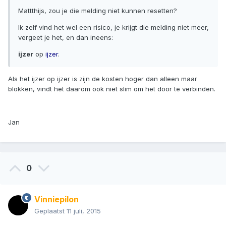
Mattthijs, zou je die melding niet kunnen resetten?
Ik zelf vind het wel een risico, je krijgt die melding niet meer,
vergeet je het, en dan ineens:
ijzer
op
ijzer
.
Als het ijzer op ijzer is zijn de kosten hoger dan alleen maar
blokken, vindt het daarom ook niet slim om het door te verbinden.
Jan
0
Vinniepilon
Geplaatst
11 juli, 2015