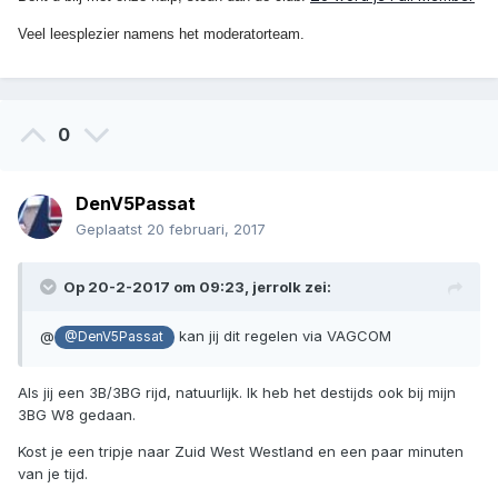
Veel leesplezier namens het moderatorteam.
0
DenV5Passat
Geplaatst
20 februari, 2017
Op 20-2-2017 om 09:23, jerrolk zei:
@
kan jij dit regelen via VAGCOM
@DenV5Passat
Als jij een 3B/3BG rijd, natuurlijk. Ik heb het destijds ook bij mijn
3BG W8 gedaan.
Kost je een tripje naar Zuid West Westland en een paar minuten
van je tijd.