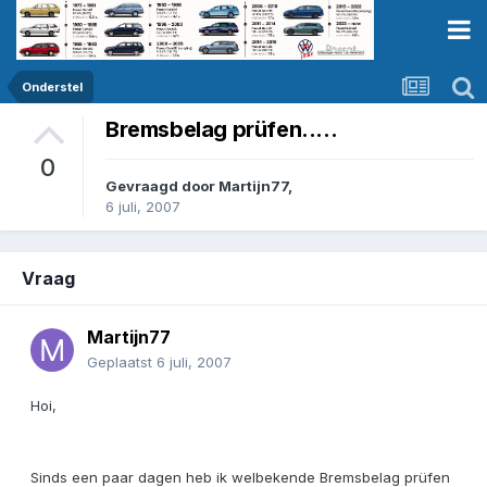
Onderstel
Bremsbelag prüfen.....
0
Gevraagd door
Martijn77
,
6 juli, 2007
Vraag
Martijn77
Geplaatst
6 juli, 2007
Hoi,
Sinds een paar dagen heb ik welbekende Bremsbelag prüfen