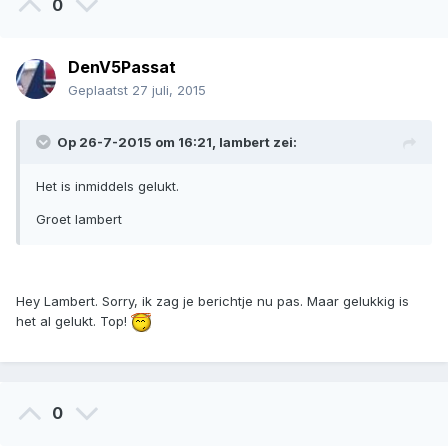
0
DenV5Passat
Geplaatst
27 juli, 2015
Op 26-7-2015 om 16:21, lambert zei:
Het is inmiddels gelukt.
Groet lambert
Hey Lambert. Sorry, ik zag je berichtje nu pas. Maar gelukkig is
het al gelukt. Top!
0