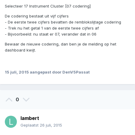
Selecteer 17 Instrument Cluster [07 codering]
De codering bestaat uit vijf cijfers
- De eerste twee cijfers bevatten de remblokslijtage codering
- Trek nu het getal 1 van de eerste twee cijfers af
- Bijvoorbeeld: nu staat er 07, verander dat in 06
Bewaar de nieuwe codering, dan ben je de melding op het
dashboard kwijt.
15 juli, 2015
aangepast door DenV5Passat
0
lambert
Geplaatst
26 juli, 2015