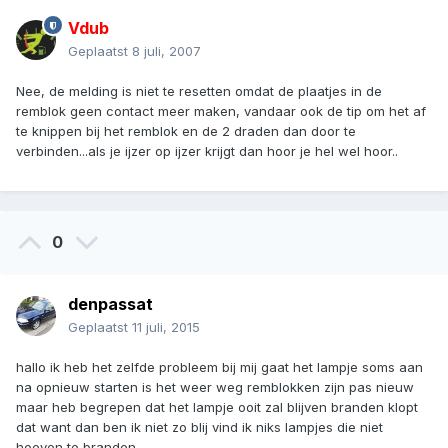
Vdub
Geplaatst
8 juli, 2007
Nee, de melding is niet te resetten omdat de plaatjes in de
remblok geen contact meer maken, vandaar ook de tip om het af
te knippen bij het remblok en de 2 draden dan door te
verbinden...als je ijzer op ijzer krijgt dan hoor je hel wel hoor..
0
denpassat
Geplaatst
11 juli, 2015
hallo ik heb het zelfde probleem bij mij gaat het lampje soms aan
na opnieuw starten is het weer weg remblokken zijn pas nieuw
maar heb begrepen dat het lampje ooit zal blijven branden klopt
dat want dan ben ik niet zo blij vind ik niks lampjes die niet
hoeven te branden.