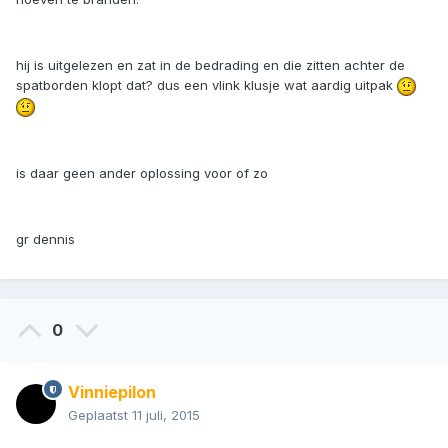
hij is uitgelezen en zat in de bedrading en die zitten achter de
spatborden klopt dat? dus een vlink klusje wat aardig uitpak
is daar geen ander oplossing voor of zo
gr dennis
0
Vinniepilon
Geplaatst
11 juli, 2015