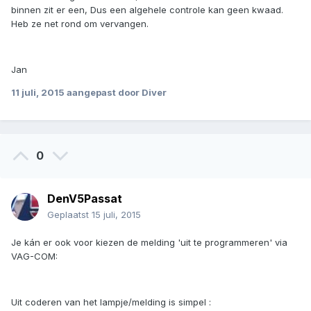
binnen zit er een, Dus een algehele controle kan geen kwaad.
Heb ze net rond om vervangen.
Jan
11 juli, 2015
aangepast door Diver
0
DenV5Passat
Geplaatst
15 juli, 2015
Je kán er ook voor kiezen de melding 'uit te programmeren' via
VAG-COM:
Uit coderen van het lampje/melding is simpel :