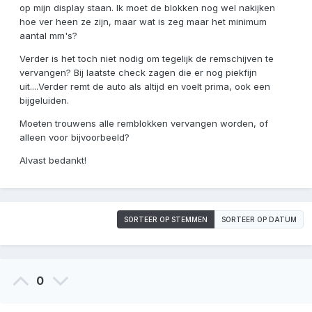
op mijn display staan. Ik moet de blokken nog wel nakijken
hoe ver heen ze zijn, maar wat is zeg maar het minimum
aantal mm's?
Verder is het toch niet nodig om tegelijk de remschijven te
vervangen? Bij laatste check zagen die er nog piekfijn
uit....Verder remt de auto als altijd en voelt prima, ook een
bijgeluiden.
Moeten trouwens alle remblokken vervangen worden, of
alleen voor bijvoorbeeld?
Alvast bedankt!
SORTEER OP STEMMEN
SORTEER OP DATUM
0