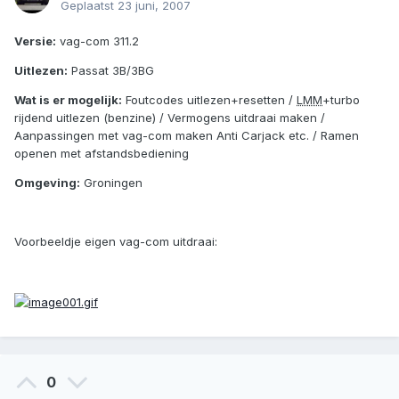
Geplaatst
23 juni, 2007
Versie:
vag-com 311.2
Uitlezen:
Passat 3B/3BG
Wat is er mogelijk:
Foutcodes uitlezen+resetten /
LMM
+turbo
rijdend uitlezen (benzine) / Vermogens uitdraai maken /
Aanpassingen met vag-com maken Anti Carjack etc. / Ramen
openen met afstandsbediening
Omgeving:
Groningen
Voorbeeldje eigen vag-com uitdraai:
0