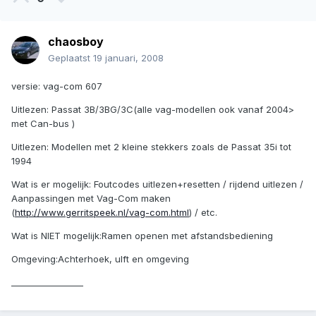
chaosboy
Geplaatst
19 januari, 2008
versie: vag-com 607
Uitlezen: Passat 3B/3BG/3C(alle vag-modellen ook vanaf 2004>
met Can-bus )
Uitlezen: Modellen met 2 kleine stekkers zoals de Passat 35i tot
1994
Wat is er mogelijk: Foutcodes uitlezen+resetten / rijdend uitlezen /
Aanpassingen met Vag-Com maken
(
http://www.gerritspeek.nl/vag-com.html
) / etc.
Wat is NIET mogelijk:Ramen openen met afstandsbediening
Omgeving:Achterhoek, ulft en omgeving
_________________