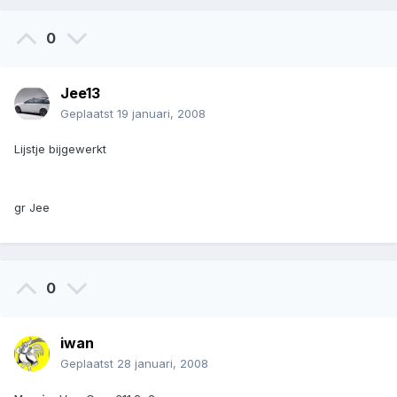
0
Jee13
Geplaatst
19 januari, 2008
Lijstje bijgewerkt
gr Jee
0
iwan
Geplaatst
28 januari, 2008