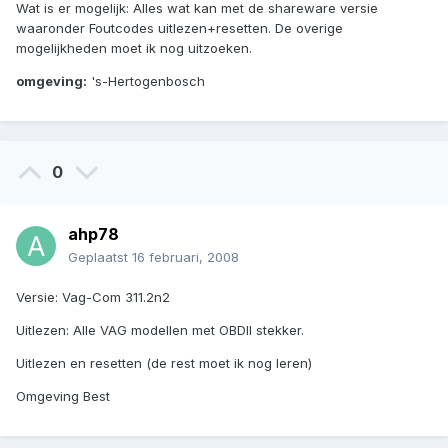
Wat is er mogelijk: Alles wat kan met de shareware versie
waaronder Foutcodes uitlezen+resetten. De overige
mogelijkheden moet ik nog uitzoeken.
omgeving:
's-Hertogenbosch
0
ahp78
Geplaatst
16 februari, 2008
Versie: Vag-Com 311.2n2
Uitlezen: Alle VAG modellen met OBDII stekker.
Uitlezen en resetten (de rest moet ik nog leren)
Omgeving Best