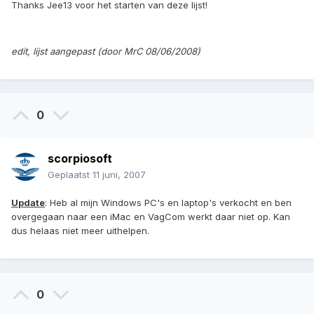
Thanks Jee13 voor het starten van deze lijst!
edit, lijst aangepast (door MrC 08/06/2008)
0
scorpiosoft
Geplaatst
11 juni, 2007
Update
: Heb al mijn Windows PC's en laptop's verkocht en ben
overgegaan naar een iMac en VagCom werkt daar niet op. Kan
dus helaas niet meer uithelpen.
0