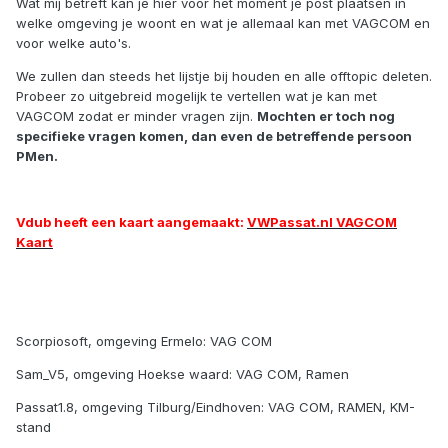
Wat mij betreft kan je hier voor het moment je post plaatsen in
welke omgeving je woont en wat je allemaal kan met VAGCOM en
voor welke auto's.
We zullen dan steeds het lijstje bij houden en alle offtopic deleten.
Probeer zo uitgebreid mogelijk te vertellen wat je kan met
VAGCOM zodat er minder vragen zijn.
Mochten er toch nog
specifieke vragen komen, dan even de betreffende persoon
PMen.
Vdub heeft een kaart aangemaakt:
VWPassat.nl VAGCOM
Kaart
Scorpiosoft, omgeving Ermelo: VAG COM
Sam_V5, omgeving Hoekse waard: VAG COM, Ramen
Passat1.8, omgeving Tilburg/Eindhoven: VAG COM, RAMEN, KM-
stand