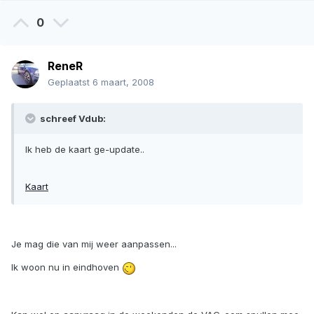
0
ReneR
Geplaatst
6 maart, 2008
schreef Vdub:
Ik heb de kaart ge-update..
Kaart
Je mag die van mij weer aanpassen...
Ik woon nu in eindhoven