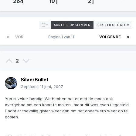
264
19 j
2 j
SORTEER OP STEMMEN
SORTEER OP DATUM
VOR.
Pagina 1 van 11
VOLGENDE
2
SilverBullet
Geplaatst
11 juni, 2007
Yup is zeker handig. We hebben het er met de mods ook
overgehad om een kaart te maken.. maar dit was even uitgesteld.
Dacht er toevallig gister weer aan om het onderwerp weer op te
gooien.