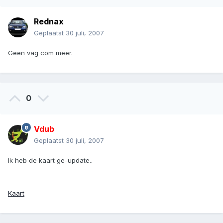
Rednax
Geplaatst
30 juli, 2007
Geen vag com meer.
0
Vdub
Geplaatst
30 juli, 2007
Ik heb de kaart ge-update..
Kaart