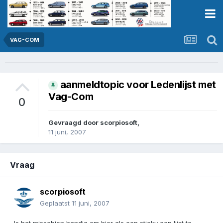
VAG-COM
aanmeldtopic voor Ledenlijst met
Vag-Com
0
Gevraagd door
scorpiosoft
,
11 juni, 2007
Vraag
scorpiosoft
Geplaatst
11 juni, 2007