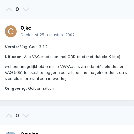
0
Ojke
Geplaatst
25 augustus, 2007
Versie:
Vag-Com 311.2
Uitlezen:
Alle VAG modellen met OBD (niet met dubble K-line)
wel een mogelijkheid om alle VW-Audi`s aan de officiele dealer
VAG 5051 testkast te leggen voor alle online mogelijkheden zoals
sleutels inleren.(alleen in overleg.)
Omgeving:
Geldermalsen
0