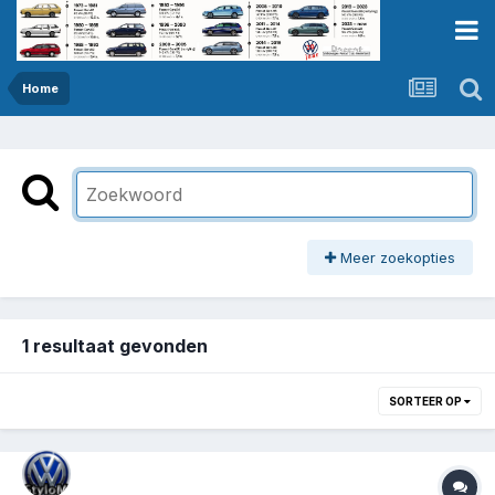
Home
Meer zoekopties
1 resultaat gevonden
SORTEER OP