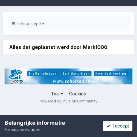
Inhoudstype
Alles dat geplaatst werd door Mark1000
Taal
Cookies
Powered by Invision Community
Belangrijke informatie
I accept
Forumvoorwaaden