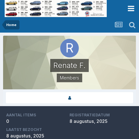
Home
Renate F.
Members
AANTAL ITEMS
REGISTRATIEDATUM
0
8 augustus, 2025
LAATST BEZOCHT
8 augustus, 2025