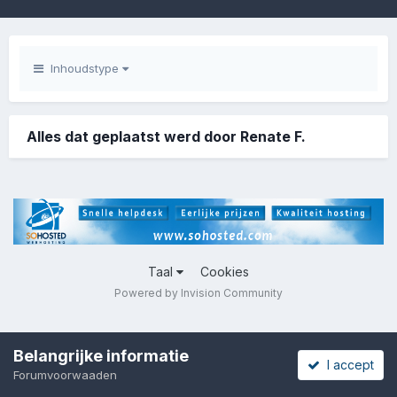
Inhoudstype
Alles dat geplaatst werd door Renate F.
Taal
Cookies
Powered by Invision Community
Belangrijke informatie
I accept
Forumvoorwaaden