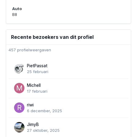
Auto
B8
Recente bezoekers van dit profiel
457 profielweergaven
PietPassat
25 februari
Michell
17 februari
riwi
6 december, 2025
JimyB
27 oktober, 2025