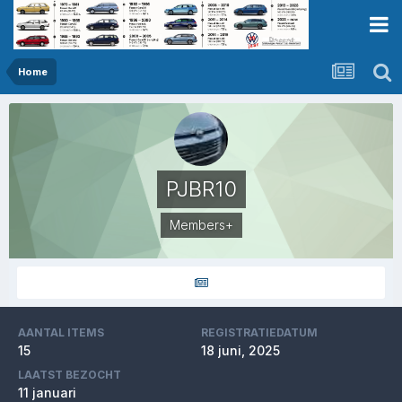
Home
PJBR10
Members+
AANTAL ITEMS
REGISTRATIEDATUM
15
18 juni, 2025
LAATST BEZOCHT
11 januari