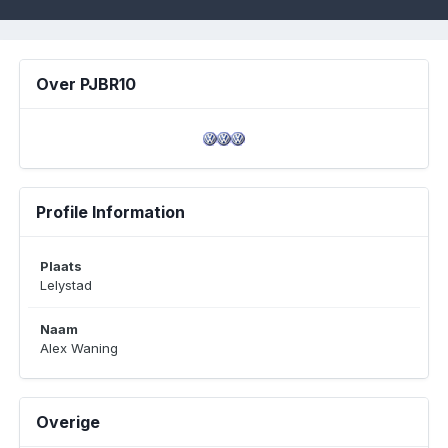
Over PJBR10
Profile Information
Plaats
Lelystad
Naam
Alex Waning
Overige