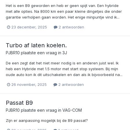
Het is een B9 geworden en heb er geen spijt van. Een hybride
met alle opties. Na 8000 km een paar kleine dingetjes die onder
garantie verholpen gaan worden. Het enige minpuntje vind ik...
23 december, 2025
2 antwoorden
Turbo af laten koelen.
PJBR10
plaatste een vraag in
3J
De een zegt dat het niet meer nodig is en anderen juist wel. Ik
heb een Hybride met 1.5 motor met start stop systeem. Bij mijn
oude auto kon ik dit uitschakelen en dan als ik bijvoorbeeld na...
26 november, 2025
2 antwoorden
Passat B9
PJBR10
plaatste een vraag in
VAG-COM
Zijn er aanpassing mogelijk bij de B9 passat?