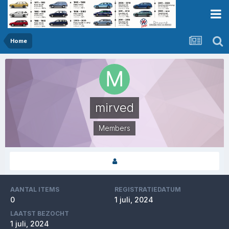
Home
mirved
Members
AANTAL ITEMS
REGISTRATIEDATUM
0
1 juli, 2024
LAATST BEZOCHT
1 juli, 2024