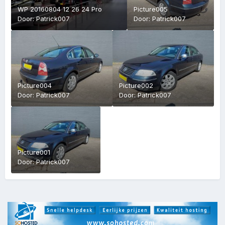
WP 20160804 12 26 24 Pro
Picture005
Door:
Patrick007
Door:
Patrick007
Picture004
Picture002
Door:
Patrick007
Door:
Patrick007
Picture001
Door:
Patrick007