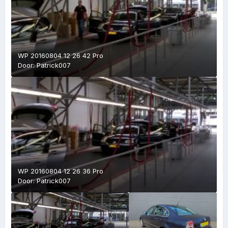
WP 20160804 12 26 42 Pro
Door:
Patrick007
WP 20160804 12 26 36 Pro
Door:
Patrick007