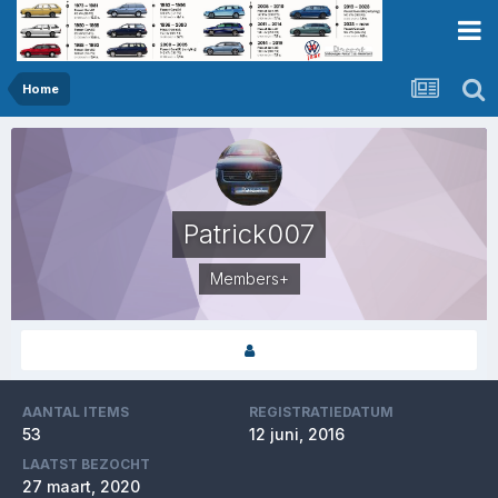
Home
Patrick007
Members+
AANTAL ITEMS
REGISTRATIEDATUM
53
12 juni, 2016
LAATST BEZOCHT
27 maart, 2020