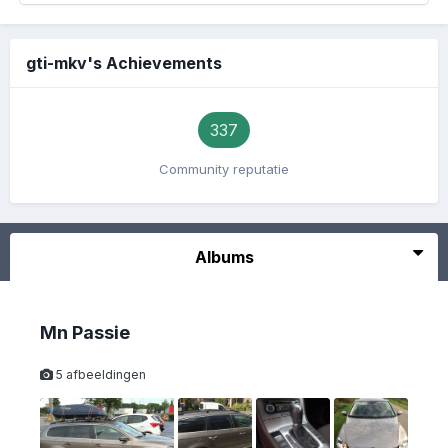
gti-mkv's Achievements
337
Community reputatie
Albums
Mn Passie
5 afbeeldingen