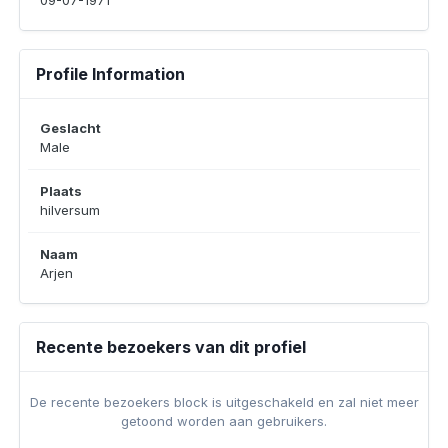
09-07-1971
Profile Information
Geslacht
Male
Plaats
hilversum
Naam
Arjen
Recente bezoekers van dit profiel
De recente bezoekers block is uitgeschakeld en zal niet meer
getoond worden aan gebruikers.