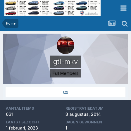
Home
gti-mkv
Full Members
AANTAL ITEMS
REGISTRATIEDATUM
661
3 augustus, 2014
LAATST BEZOCHT
DAGEN GEWONNEN
1 februari, 2023
1