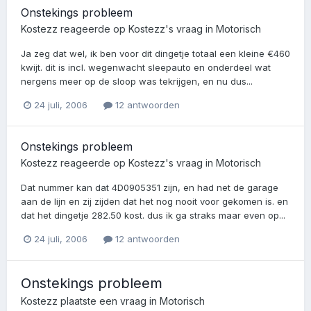
Onstekings probleem
Kostezz
reageerde op
Kostezz
's vraag in
Motorisch
Ja zeg dat wel, ik ben voor dit dingetje totaal een kleine €460
kwijt. dit is incl. wegenwacht sleepauto en onderdeel wat
nergens meer op de sloop was tekrijgen, en nu dus...
24 juli, 2006
12 antwoorden
Onstekings probleem
Kostezz
reageerde op
Kostezz
's vraag in
Motorisch
Dat nummer kan dat 4D0905351 zijn, en had net de garage
aan de lijn en zij zijden dat het nog nooit voor gekomen is. en
dat het dingetje 282.50 kost. dus ik ga straks maar even op...
24 juli, 2006
12 antwoorden
Onstekings probleem
Kostezz
plaatste een vraag in
Motorisch