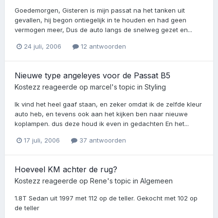
Goedemorgen, Gisteren is mijn passat na het tanken uit
gevallen, hij begon ontiegelijk in te houden en had geen
vermogen meer, Dus de auto langs de snelweg gezet en...
24 juli, 2006
12 antwoorden
Nieuwe type angeleyes voor de Passat B5
Kostezz
reageerde op
marcel
's topic in
Styling
Ik vind het heel gaaf staan, en zeker omdat ik de zelfde kleur
auto heb, en tevens ook aan het kijken ben naar nieuwe
koplampen. dus deze houd ik even in gedachten En het...
17 juli, 2006
37 antwoorden
Hoeveel KM achter de rug?
Kostezz
reageerde op
Rene
's topic in
Algemeen
1.8T Sedan uit 1997 met 112 op de teller. Gekocht met 102 op
de teller