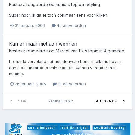
Kostezz
reageerde op
nuhic
's topic in
Styling
Super hoor, ik ga er toch ook maar eens voor kijken.
31 januari, 2006
40 antwoorden
Kan er maar niet aan wennen
Kostezz
reageerde op
Marcel van Es
's topic in
Algemeen
het is idd vervelend dat het nieuwste bericht telkens boven
aan staat. maar de admin moet dit kunnen veranderen in
mabmo.
26 januari, 2006
18 antwoorden
VOR.
Pagina 1 van 2
VOLGENDE