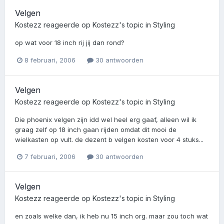
Velgen
Kostezz
reageerde op
Kostezz
's topic in
Styling
op wat voor 18 inch rij jij dan rond?
8 februari, 2006
30 antwoorden
Velgen
Kostezz
reageerde op
Kostezz
's topic in
Styling
Die phoenix velgen zijn idd wel heel erg gaaf, alleen wil ik
graag zelf op 18 inch gaan rijden omdat dit mooi de
wielkasten op vult. de dezent b velgen kosten voor 4 stuks...
7 februari, 2006
30 antwoorden
Velgen
Kostezz
reageerde op
Kostezz
's topic in
Styling
en zoals welke dan, ik heb nu 15 inch org. maar zou toch wat