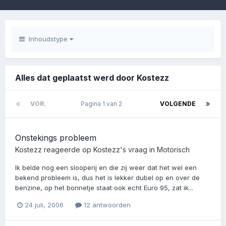
Inhoudstype
Alles dat geplaatst werd door Kostezz
VOR.
Pagina 1 van 2
VOLGENDE
Onstekings probleem
Kostezz
reageerde op
Kostezz
's vraag in
Motorisch
Ik belde nog een slooperij en die zij weer dat het wel een
bekend probleem is, dus het is lekker dubel op en over de
benzine, op het bonnetje staat ook echt Euro 95, zat ik...
24 juli, 2006
12 antwoorden