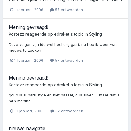
1 februari, 2006
57 antwoorden
Mening gevraagd!!
Kostezz
reageerde op
edraket
's topic in
Styling
Deze velgen zijn idd wel heel erg gaaf, nu heb ik weer wat
nieuws te zoeken
1 februari, 2006
57 antwoorden
Mening gevraagd!!
Kostezz
reageerde op
edraket
's topic in
Styling
goud is subaru style en niet passat, dus zilver...... maar dat is
mijn mening
31 januari, 2006
57 antwoorden
nieuwe navigatie