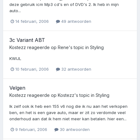
deze gebruik icm Mp3 cd's en of DVD's 2. Ik heb in mijn
auto...
14 februari, 2006
49 antwoorden
3c Variant ABT
Kostezz
reageerde op
Rene
's topic in
Styling
KWIJL
10 februari, 2006
32 antwoorden
Velgen
Kostezz
reageerde op
Kostezz
's topic in
Styling
Ik zelf ook ik heb een 155 v6 nog die ik nu aan het verkopen
ben, en het is een gave auto, maar er zit zo verdomde veel
onderhoud aan dat ik hem niet meer kan betalen. hier een...
9 februari, 2006
30 antwoorden