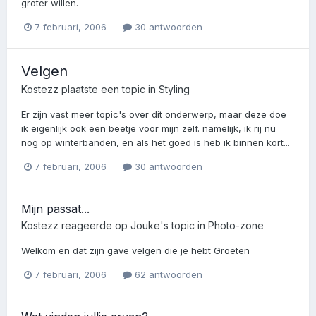
groter willen.
7 februari, 2006
30 antwoorden
Velgen
Kostezz
plaatste een topic in
Styling
Er zijn vast meer topic's over dit onderwerp, maar deze doe
ik eigenlijk ook een beetje voor mijn zelf. namelijk, ik rij nu
nog op winterbanden, en als het goed is heb ik binnen kort...
7 februari, 2006
30 antwoorden
Mijn passat...
Kostezz
reageerde op
Jouke
's topic in
Photo-zone
Welkom en dat zijn gave velgen die je hebt Groeten
7 februari, 2006
62 antwoorden