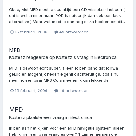
Okee, Met MFD moet je dus altijd een CD wisselaar hebben (
dat is wel jammer maar IPOD is natuurlijk dan ook een leuk
alternative ) Maar wat moet je dan nog extra hebben om dit...
15 februari, 2006
49 antwoorden
MFD
Kostezz
reageerde op
Kostezz
's vraag in
Electronica
MFD is gewoon echt super, alleen ik ben bang dat ik kwa
geluid en mogenlijk heden eigenlijk achteruit ga, zoals nu
neem ik een paar MP3 Cd's mee en ik kan lekker de...
15 februari, 2006
49 antwoorden
MFD
Kostezz
plaatste een vraag in
Electronica
Ik ben aan het kijken voor een MFD navigatie systeem alleen
heb ik hier een paar vraagjes over? 1. zijn er mensen die