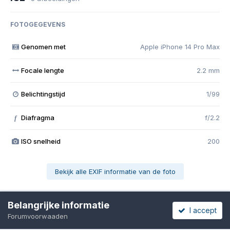
FOTOGEGEVENS
Genomen met
Apple iPhone 14 Pro Max
Focale lengte
2.2 mm
Belichtingstijd
1/99
Diafragma
f/2.2
f
ISO snelheid
200
Bekijk alle EXIF informatie van de foto
Belangrijke informatie
I accept
Forumvoorwaaden
Share
Volgers
0