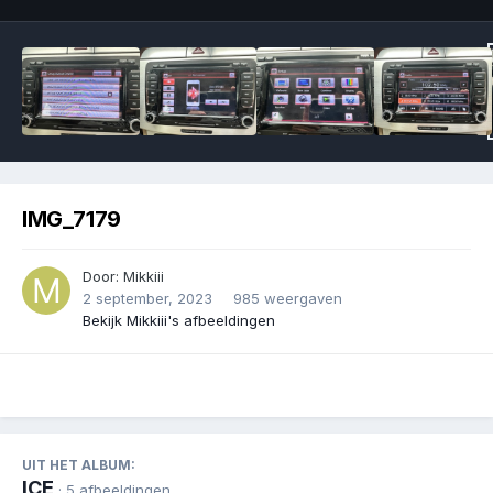
IMG_7179
Door:
Mikkiii
2 september, 2023
985 weergaven
Bekijk Mikkiii's afbeeldingen
UIT HET ALBUM:
ICE
· 5 afbeeldingen