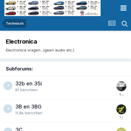
Technisch
Electronica
Electronica vragen...(geen audio etc.)
Subforums:
32b en 35i
81
berichten
3B en 3BG
11,8k
berichten
3C