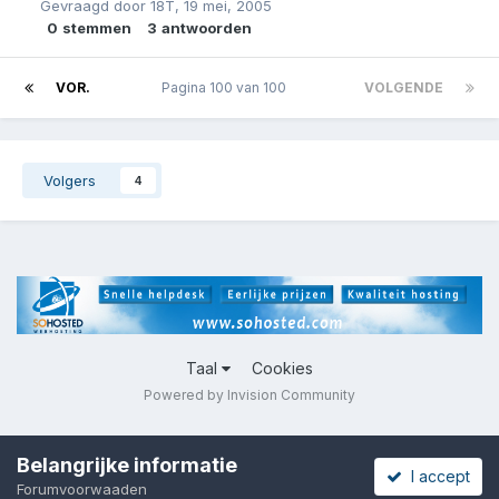
Gevraagd door
18T
,
19 mei, 2005
0
stemmen
3
antwoorden
VOR.
Pagina 100 van 100
VOLGENDE
Volgers
4
Taal
Cookies
Powered by Invision Community
Belangrijke informatie
I accept
Forumvoorwaaden