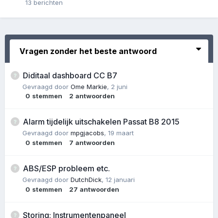
13
berichten
Vragen zonder het beste antwoord
Diditaal dashboard CC B7
Gevraagd door
Ome Markie
,
2 juni
0
stemmen
2
antwoorden
Alarm tijdelijk uitschakelen Passat B8 2015
Gevraagd door
mpgjacobs
,
19 maart
0
stemmen
7
antwoorden
ABS/ESP probleem etc.
Gevraagd door
DutchDick
,
12 januari
0
stemmen
27
antwoorden
Storing: Instrumentenpaneel