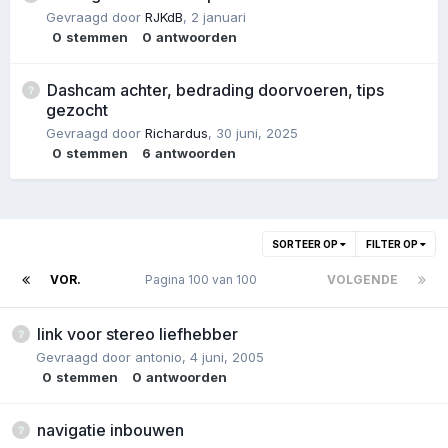
Gevraagd door
RJKdB
,
2 januari
0
stemmen
0
antwoorden
Dashcam achter, bedrading doorvoeren, tips
gezocht
Gevraagd door
Richardus
,
30 juni, 2025
0
stemmen
6
antwoorden
SORTEER OP
FILTER OP
VOR.
Pagina 100 van 100
VOLGENDE
link voor stereo liefhebber
Gevraagd door
antonio
,
4 juni, 2005
0
stemmen
0
antwoorden
navigatie inbouwen