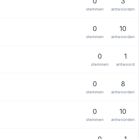
0
3
stemmen
antwoorden
0
10
stemmen
antwoorden
0
1
stemmen
antwoord
0
8
stemmen
antwoorden
0
10
stemmen
antwoorden
0
1