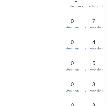
stemmen
antwoord
0
7
stemmen
antwoorden
0
4
stemmen
antwoorden
0
5
stemmen
antwoorden
0
3
stemmen
antwoorden
0
3