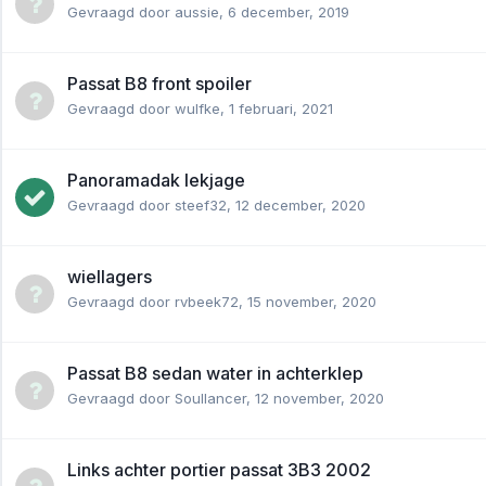
Gevraagd door
aussie
,
6 december, 2019
Passat B8 front spoiler
Gevraagd door
wulfke
,
1 februari, 2021
Panoramadak lekjage
Gevraagd door
steef32
,
12 december, 2020
wiellagers
Gevraagd door
rvbeek72
,
15 november, 2020
Passat B8 sedan water in achterklep
Gevraagd door
Soullancer
,
12 november, 2020
Links achter portier passat 3B3 2002