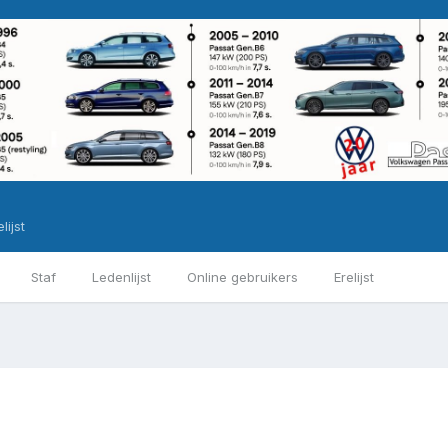
lijst
Staf
Ledenlijst
Online gebruikers
Erelijst