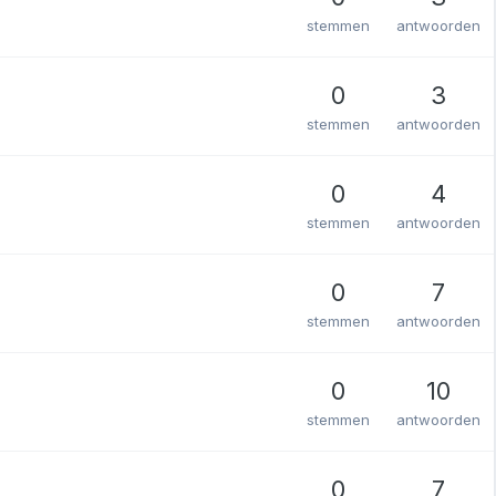
stemmen
antwoorden
0
3
stemmen
antwoorden
0
4
stemmen
antwoorden
0
7
stemmen
antwoorden
0
10
stemmen
antwoorden
0
7