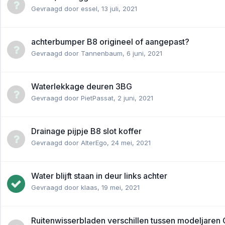
Gevraagd door
essel
,
13 juli, 2021
achterbumper B8 origineel of aangepast?
Gevraagd door
Tannenbaum
,
6 juni, 2021
Waterlekkage deuren 3BG
Gevraagd door
PietPassat
,
2 juni, 2021
Drainage pijpje B8 slot koffer
Gevraagd door
AlterEgo
,
24 mei, 2021
Water blijft staan in deur links achter
Gevraagd door
klaas
,
19 mei, 2021
Ruitenwisserbladen verschillen tussen modeljaren