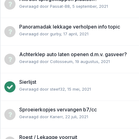
Gevraagd door
Passat-B8
,
5 september, 2021
Panoramadak lekkage verholpen info topic
Gevraagd door
gurby
,
17 april, 2021
Achterklep auto laten openen d.m.v. gasveer?
Gevraagd door
Collosseum
,
19 augustus, 2021
Sierlijst
Gevraagd door
steef32
,
15 mei, 2021
Sproeierkopjes vervangen b7/cc
Gevraagd door
Kanerr
,
22 juli, 2021
Roest / Lekagge voorruit