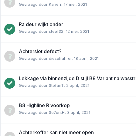
Gevraagd door
Kanerr
,
17 mei, 2021
Ra deur wijkt onder
Gevraagd door
steef32
,
12 mei, 2021
Achterslot defect?
Gevraagd door
dieselfahrer
,
18 april, 2021
Lekkage via binnenzijde D stijl B8 Variant na wasstr
Gevraagd door
StefanT
,
2 april, 2021
B8 Highline R voorkop
Gevraagd door
Se7entH
,
3 april, 2021
Achterkoffer kan niet meer open