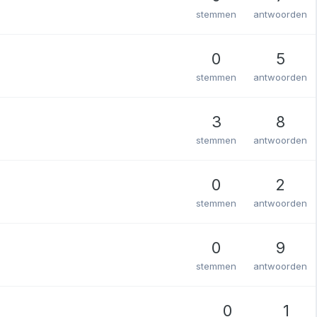
stemmen
antwoorden
0
5
stemmen
antwoorden
3
8
stemmen
antwoorden
0
2
stemmen
antwoorden
0
9
stemmen
antwoorden
0
1